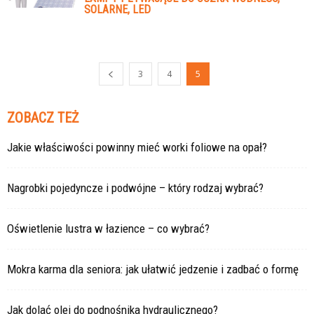
SOLARNE, LED
3
4
5
ZOBACZ TEŻ
Jakie właściwości powinny mieć worki foliowe na opał?
Nagrobki pojedyncze i podwójne – który rodzaj wybrać?
Oświetlenie lustra w łazience – co wybrać?
Mokra karma dla seniora: jak ułatwić jedzenie i zadbać o formę
Jak dolać olej do podnośnika hydraulicznego?