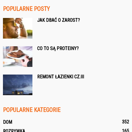
POPULARNE POSTY
JAK DBAĆ O ZAROST?
CO TO SĄ PROTEINY?
REMONT ŁAZIENKI CZ.III
POPULARNE KATEGORIE
352
DOM
165
ROZRYWKA