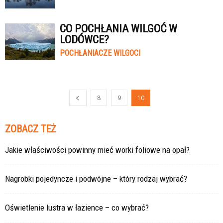
CO POCHŁANIA WILGOĆ W
LODÓWCE?
POCHŁANIACZE WILGOCI
8
9
10
ZOBACZ TEŻ
Jakie właściwości powinny mieć worki foliowe na opał?
Nagrobki pojedyncze i podwójne – który rodzaj wybrać?
Oświetlenie lustra w łazience – co wybrać?