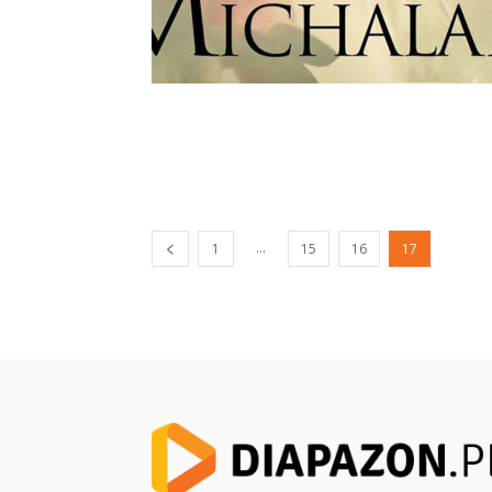
...
1
15
16
17