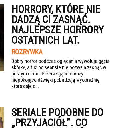
HORRORY, KTÓRE NIE
DADZĄ CI ZASNĄĆ.
NAJLEPSZE HORRORY
OSTATNICH LAT.
ROZRYWKA
Dobry horror podczas oglądania wywołuje gęsią
skórkę, a tuż po seansie nie pozwala zasnąć w
pustym domu. Przerażające obrazy i
niepokojące dźwięki pobudzają wyobraźnię,
która daje o...
SERIALE PODOBNE DO
„PRZYJACIÓŁ”. CO