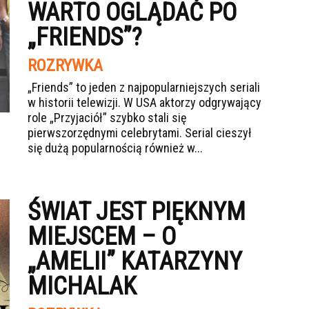
WARTO OGLĄDAĆ PO
„FRIENDS”?
ROZRYWKA
„Friends” to jeden z najpopularniejszych seriali
w historii telewizji. W USA aktorzy odgrywający
role „Przyjaciół” szybko stali się
pierwszorzędnymi celebrytami. Serial cieszył
się dużą popularnością również w...
ŚWIAT JEST PIĘKNYM
MIEJSCEM – O
„AMELII” KATARZYNY
MICHALAK