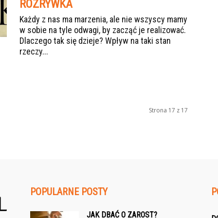
ROZRYWKA
Każdy z nas ma marzenia, ale nie wszyscy mamy
w sobie na tyle odwagi, by zacząć je realizować.
Dlaczego tak się dzieje? Wpływ na taki stan
rzeczy...
Strona 17 z 17
POPULARNE POSTY
P
JAK DBAĆ O ZAROST?