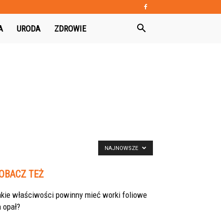
A
URODA
ZDROWIE
NAJNOWSZE
OBACZ TEŻ
akie właściwości powinny mieć worki foliowe
 opał?