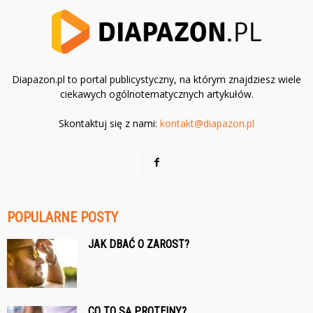
Diapazon.pl to portal publicystyczny, na którym znajdziesz wiele
ciekawych ogólnotematycznych artykułów.
Skontaktuj się z nami:
kontakt@diapazon.pl
POPULARNE POSTY
JAK DBAĆ O ZAROST?
CO TO SĄ PROTEINY?