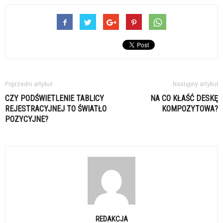
Poprzedni artykuł
Następny artykuł
CZY PODŚWIETLENIE TABLICY
NA CO KŁAŚĆ DESKĘ
REJESTRACYJNEJ TO ŚWIATŁO
KOMPOZYTOWA?
POZYCYJNE?
REDAKCJA