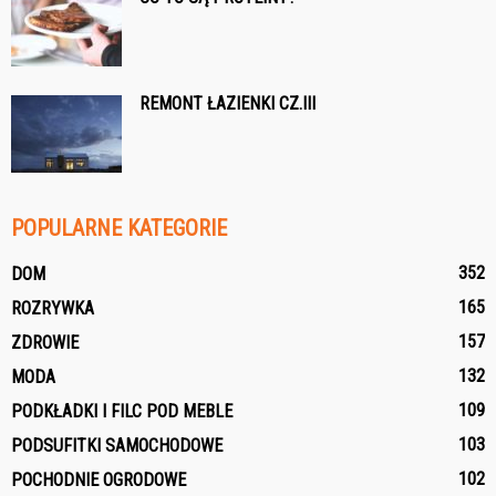
REMONT ŁAZIENKI CZ.III
POPULARNE KATEGORIE
352
DOM
165
ROZRYWKA
157
ZDROWIE
132
MODA
109
PODKŁADKI I FILC POD MEBLE
103
PODSUFITKI SAMOCHODOWE
102
POCHODNIE OGRODOWE