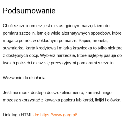
Podsumowanie
Choć szczelinomierz jest niezastąpionym narzędziem do
pomiaru szczelin, istnieje wiele alternatywnych sposobów, które
mogą ci pomóc w dokładnym pomiarze. Papier, moneta,
suwmiarka, karta kredytowa i miarka krawiecka to tylko niektóre
z dostępnych opcji. Wybierz narzędzie, które najlepiej pasuje do
twoich potrzeb i ciesz się precyzyjnymi pomiarami szczelin.
Wezwanie do działania:
Jeśli nie masz dostępu do szczelinomierza, zamiast niego
możesz skorzystać z kawałka papieru lub kartki, linijki i ołówka.
Link tagu HTML
do:
https://www.garg.pl/