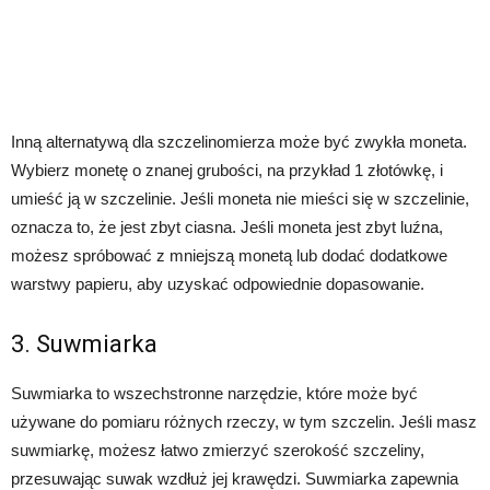
Inną alternatywą dla szczelinomierza może być zwykła moneta.
Wybierz monetę o znanej grubości, na przykład 1 złotówkę, i
umieść ją w szczelinie. Jeśli moneta nie mieści się w szczelinie,
oznacza to, że jest zbyt ciasna. Jeśli moneta jest zbyt luźna,
możesz spróbować z mniejszą monetą lub dodać dodatkowe
warstwy papieru, aby uzyskać odpowiednie dopasowanie.
3. Suwmiarka
Suwmiarka to wszechstronne narzędzie, które może być
używane do pomiaru różnych rzeczy, w tym szczelin. Jeśli masz
suwmiarkę, możesz łatwo zmierzyć szerokość szczeliny,
przesuwając suwak wzdłuż jej krawędzi. Suwmiarka zapewnia