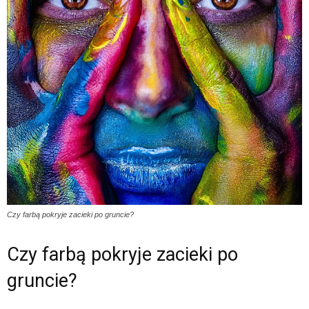
Czy farbą pokryje zacieki po gruncie?
Czy farbą pokryje zacieki po
gruncie?