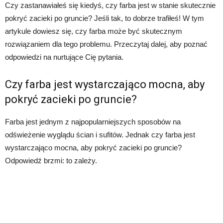
Czy zastanawiałeś się kiedyś, czy farba jest w stanie skutecznie
pokryć zacieki po gruncie? Jeśli tak, to dobrze trafiłeś! W tym
artykule dowiesz się, czy farba może być skutecznym
rozwiązaniem dla tego problemu. Przeczytaj dalej, aby poznać
odpowiedzi na nurtujące Cię pytania.
Czy farba jest wystarczająco mocna, aby
pokryć zacieki po gruncie?
Farba jest jednym z najpopularniejszych sposobów na
odświeżenie wyglądu ścian i sufitów. Jednak czy farba jest
wystarczająco mocna, aby pokryć zacieki po gruncie?
Odpowiedź brzmi: to zależy.