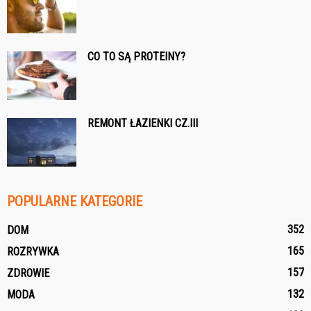
CO TO SĄ PROTEINY?
REMONT ŁAZIENKI CZ.III
POPULARNE KATEGORIE
352
DOM
165
ROZRYWKA
157
ZDROWIE
132
MODA