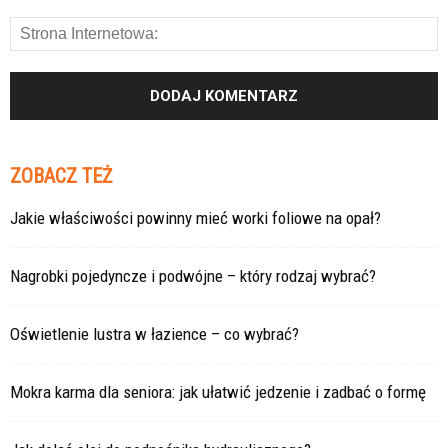
ZOBACZ TEŻ
Jakie właściwości powinny mieć worki foliowe na opał?
Nagrobki pojedyncze i podwójne – który rodzaj wybrać?
Oświetlenie lustra w łazience – co wybrać?
Mokra karma dla seniora: jak ułatwić jedzenie i zadbać o formę