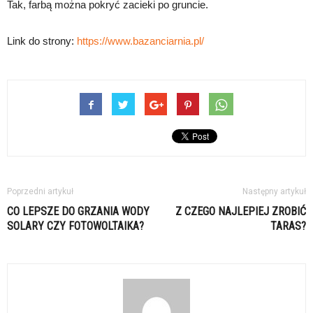
Tak, farbą można pokryć zacieki po gruncie.
Link do strony:
https://www.bazanciarnia.pl/
Poprzedni artykuł
Następny artykuł
CO LEPSZE DO GRZANIA WODY
Z CZEGO NAJLEPIEJ ZROBIĆ
SOLARY CZY FOTOWOLTAIKA?
TARAS?