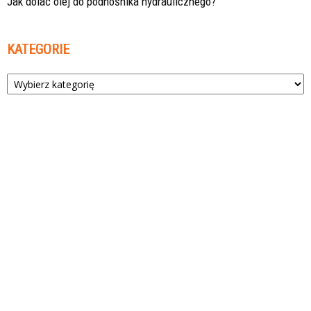
Jak dolać olej do podnośnika hydraulicznego?
KATEGORIE
Kategorie