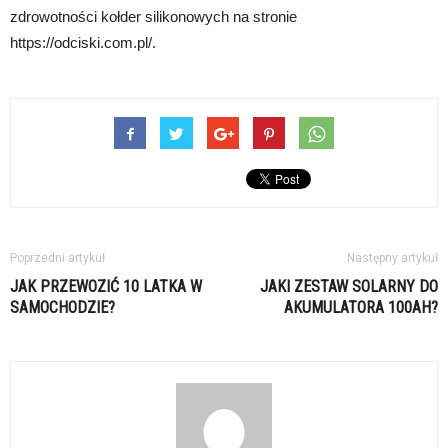
zdrowotności kołder silikonowych na stronie
https://odciski.com.pl/.
Poprzedni artykuł
Następny artykuł
JAK PRZEWOZIĆ 10 LATKA W
JAKI ZESTAW SOLARNY DO
SAMOCHODZIE?
AKUMULATORA 100AH?