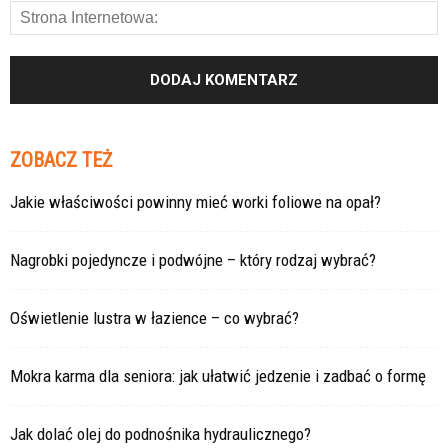
ZOBACZ TEŻ
Jakie właściwości powinny mieć worki foliowe na opał?
Nagrobki pojedyncze i podwójne – który rodzaj wybrać?
Oświetlenie lustra w łazience – co wybrać?
Mokra karma dla seniora: jak ułatwić jedzenie i zadbać o formę
Jak dolać olej do podnośnika hydraulicznego?