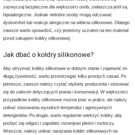
zazwyczaj bezpieczne dla większości osób, zwłaszcza jeśli są
hipoalergiczne. Jednak niektóre osoby mogą odczuwać
dyskomfort lub reakcje alergiczne na włókna silikonowe. Dlatego
zawsze warto sprawdzić, czy jesteśmy uczuleni na ten materiał
przed zakupem kołdry silikonowej.
Jak dbać o kołdry silikonowe?
Aby utrzymać kołdry silikonowe w dobrym stanie i zapewnić im
długą żywotność, warto przestrzegać kilku prostych zasad. Po
pierwsze, zawsze należy czytać etykiety producenta i stosować
się do zaleceń dotyczących prania i konserwacji. W większości
przypadków kołdry silikonowe można prać w pralce, ale należy
unikać stosowania wysokich temperatur i agresywnych
detergentów. Po drugie, warto regularnie wietrzyć kołdry, aby
pozbyć się wilgoci i zapobiec rozwojowi pleśni i roztoczy.
Wreszcie, należy unikać narażania kołder silikonowych na