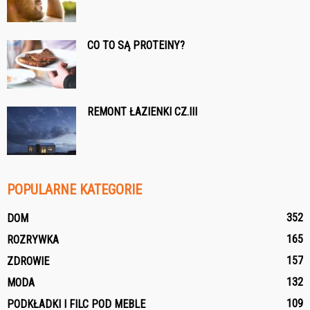
CO TO SĄ PROTEINY?
REMONT ŁAZIENKI CZ.III
POPULARNE KATEGORIE
352
DOM
165
ROZRYWKA
157
ZDROWIE
132
MODA
109
PODKŁADKI I FILC POD MEBLE