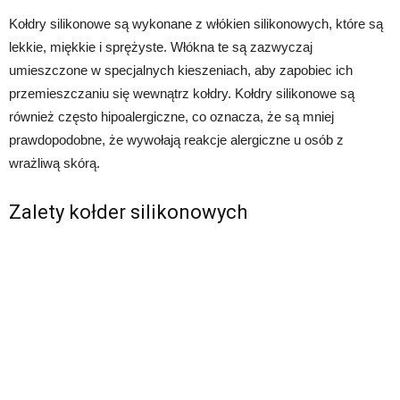
Kołdry silikonowe są wykonane z włókien silikonowych, które są
lekkie, miękkie i sprężyste. Włókna te są zazwyczaj
umieszczone w specjalnych kieszeniach, aby zapobiec ich
przemieszczaniu się wewnątrz kołdry. Kołdry silikonowe są
również często hipoalergiczne, co oznacza, że są mniej
prawdopodobne, że wywołają reakcje alergiczne u osób z
wrażliwą skórą.
Zalety kołder silikonowych