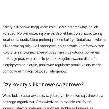
Kołdry silikonowe mają wiele zalet, które przemawiają na ich
korzyść. Po pierwsze, są one bardzo lekkie, co sprawia, że są
idealne dla osób, które preferują lekkie kołdry. Dodatkowo, włókna
silikonowe są miękkie i sprężyste, co zapewnia komfortowy sen.
Kołdry te są również łatwe w utrzymaniu czystości, ponieważ
można je prać w pralce. To jest szczególnie ważne dla osób
cierpiących na alergie, ponieważ regularne pranie kołdry może
pomóc w eliminacji roztoczy i alergenów.
Czy kołdry silikonowe są zdrowe?
Wielu ludzi zastanawia się, czy kołdry silikonowe są zdrowe dla
naszego organizmu. Odpowiedź na to pytanie zależy od
indywidualnych preferencji i potrzeb. Kołdry silikonowe są