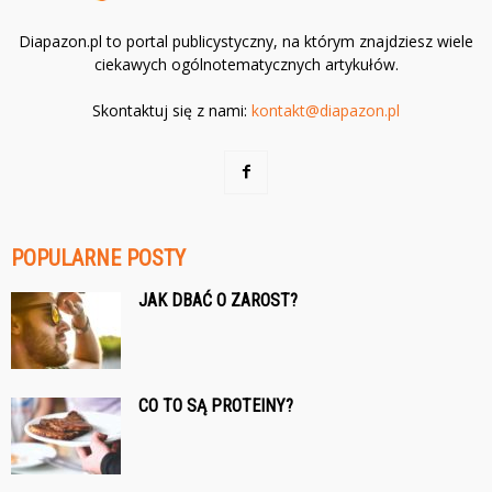
Diapazon.pl to portal publicystyczny, na którym znajdziesz wiele
ciekawych ogólnotematycznych artykułów.
Skontaktuj się z nami:
kontakt@diapazon.pl
POPULARNE POSTY
JAK DBAĆ O ZAROST?
CO TO SĄ PROTEINY?