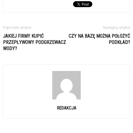
Poprzedni artykuł
Następny artykuł
JAKIEJ FIRMY KUPIĆ
CZY NA BAZĘ MOŻNA POŁOŻYĆ
PRZEPŁYWOWY PODGRZEWACZ
PODKŁAD?
WODY?
REDAKCJA