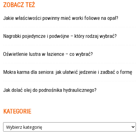
ZOBACZ TEŻ
Jakie właściwości powinny mieć worki foliowe na opał?
Nagrobki pojedyncze i podwójne – który rodzaj wybrać?
Oświetlenie lustra w łazience – co wybrać?
Mokra karma dla seniora: jak ułatwić jedzenie i zadbać o formę
Jak dolać olej do podnośnika hydraulicznego?
KATEGORIE
Kategorie