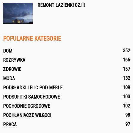
REMONT ŁAZIENKI CZ.III
POPULARNE KATEGORIE
352
DOM
165
ROZRYWKA
157
ZDROWIE
132
MODA
109
PODKŁADKI I FILC POD MEBLE
103
PODSUFITKI SAMOCHODOWE
102
POCHODNIE OGRODOWE
98
POCHŁANIACZE WILGOCI
97
PRACA