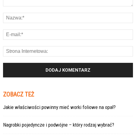
ZOBACZ TEŻ
Jakie właściwości powinny mieć worki foliowe na opał?
Nagrobki pojedyncze i podwójne – który rodzaj wybrać?