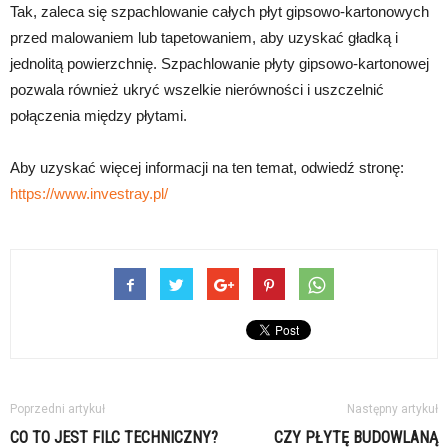
Tak, zaleca się szpachlowanie całych płyt gipsowo-kartonowych
przed malowaniem lub tapetowaniem, aby uzyskać gładką i
jednolitą powierzchnię. Szpachlowanie płyty gipsowo-kartonowej
pozwala również ukryć wszelkie nierówności i uszczelnić
połączenia między płytami.
Aby uzyskać więcej informacji na ten temat, odwiedź stronę:
https://www.investray.pl/
Poprzedni artykuł
Następny artykuł
CO TO JEST FILC TECHNICZNY?
CZY PŁYTĘ BUDOWLANĄ