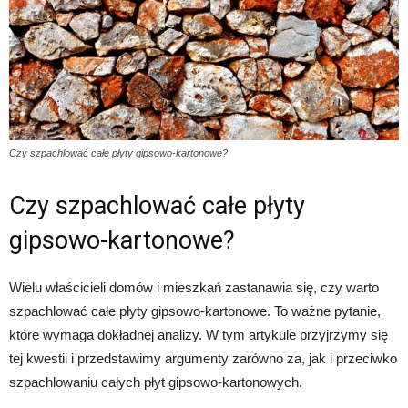
Czy szpachlować całe płyty gipsowo-kartonowe?
Czy szpachlować całe płyty
gipsowo-kartonowe?
Wielu właścicieli domów i mieszkań zastanawia się, czy warto
szpachlować całe płyty gipsowo-kartonowe. To ważne pytanie,
które wymaga dokładnej analizy. W tym artykule przyjrzymy się
tej kwestii i przedstawimy argumenty zarówno za, jak i przeciwko
szpachlowaniu całych płyt gipsowo-kartonowych.