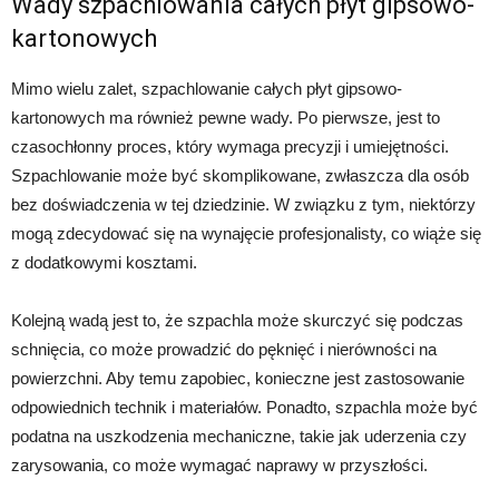
Wady szpachlowania całych płyt gipsowo-
kartonowych
Mimo wielu zalet, szpachlowanie całych płyt gipsowo-
kartonowych ma również pewne wady. Po pierwsze, jest to
czasochłonny proces, który wymaga precyzji i umiejętności.
Szpachlowanie może być skomplikowane, zwłaszcza dla osób
bez doświadczenia w tej dziedzinie. W związku z tym, niektórzy
mogą zdecydować się na wynajęcie profesjonalisty, co wiąże się
z dodatkowymi kosztami.
Kolejną wadą jest to, że szpachla może skurczyć się podczas
schnięcia, co może prowadzić do pęknięć i nierówności na
powierzchni. Aby temu zapobiec, konieczne jest zastosowanie
odpowiednich technik i materiałów. Ponadto, szpachla może być
podatna na uszkodzenia mechaniczne, takie jak uderzenia czy
zarysowania, co może wymagać naprawy w przyszłości.