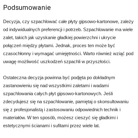
Podsumowanie
Decyzja, czy szpachlować całe płyty gipsowo-kartonowe, zależy
od indywidualnych preferencji i potrzeb. Szpachlowanie ma wiele
zalet, takich jak uzyskanie gładkiej powierzchni i ukrycie
połączeń między płytami. Jednak, proces ten może być
czasochłonny i wymagać umiejętności. Warto również wziąć pod
uwagę możliwość uszkodzeń szpachli w przyszłości.
Ostateczna decyzja powinna być podjęta po dokładnym
zastanowieniu się nad wszystkimi zaletami i wadami
szpachlowania całych płyt gipsowo-kartonowych. Jeśli
zdecydujesz się na szpachlowanie, pamiętaj o skonsultowaniu
się z profesjonalistą i zastosowaniu odpowiednich technik i
materiałów. W ten sposób, możesz cieszyć się gładkimi i
estetycznymi ścianami i sufitami przez wiele lat.