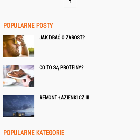
POPULARNE POSTY
JAK DBAĆ O ZAROST?
CO TO SĄ PROTEINY?
REMONT ŁAZIENKI CZ.III
POPULARNE KATEGORIE