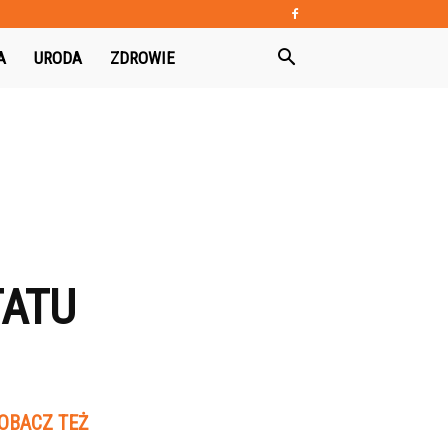
A
URODA
ZDROWIE
TATU
OBACZ TEŻ