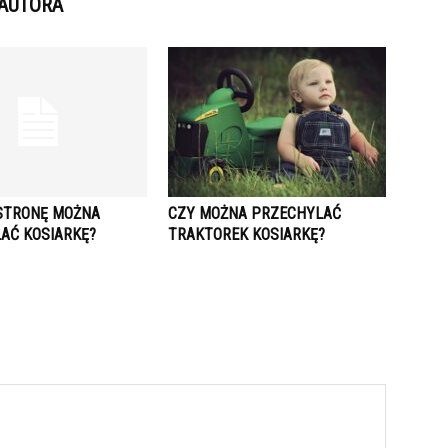
 AUTORA
STRONĘ MOŻNA
CZY MOŻNA PRZECHYLAĆ
AĆ KOSIARKĘ?
TRAKTOREK KOSIARKĘ?