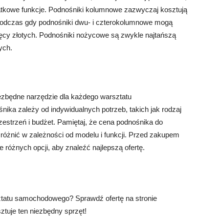
tkowe funkcje. Podnośniki kolumnowe zazwyczaj kosztują
h, podczas gdy podnośniki dwu- i czterokolumnowe mogą
sięcy złotych. Podnośniki nożycowe są zwykle najtańszą
tych.
zbędne narzędzie dla każdego warsztatu
a zależy od indywidualnych potrzeb, takich jak rodzaj
estrzeń i budżet. Pamiętaj, że cena podnośnika do
óżnić w zależności od modelu i funkcji. Przed zakupem
różnych opcji, aby znaleźć najlepszą ofertę.
tatu samochodowego? Sprawdź ofertę na stronie
osztuje ten niezbędny sprzęt!