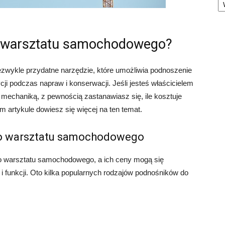
do warsztatu samochodowego?
zwykle przydatne narzędzie, które umożliwia podnoszenie
i podczas napraw i konserwacji. Jeśli jesteś właścicielem
mechaniką, z pewnością zastanawiasz się, ile kosztuje
artykule dowiesz się więcej na ten temat.
o warsztatu samochodowego
do warsztatu samochodowego, a ich ceny mogą się
i funkcji. Oto kilka popularnych rodzajów podnośników do