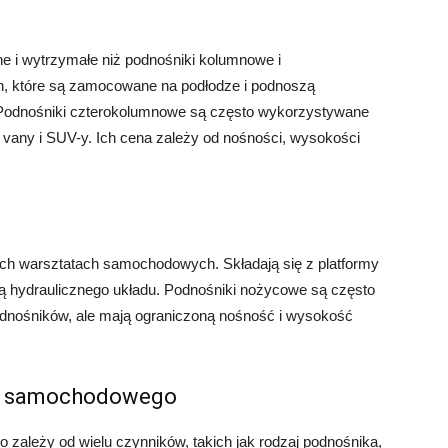
ne i wytrzymałe niż podnośniki kolumnowe i
n, które są zamocowane na podłodze i podnoszą
Podnośniki czterokolumnowe są często wykorzystywane
 vany i SUV-y. Ich cena zależy od nośności, wysokości
ch warsztatach samochodowych. Składają się z platformy
 hydraulicznego układu. Podnośniki nożycowe są często
podnośników, ale mają ograniczoną nośność i wysokość
tu samochodowego
ależy od wielu czynników, takich jak rodzaj podnośnika,