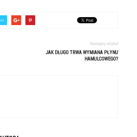
ter
Następny artykuł
JAK DŁUGO TRWA WYMIANA PŁYNU
HAMULCOWEGO?