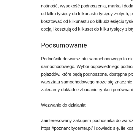
nośność, wysokość podnoszenia, marka i doda
od kilku tysięcy do kilkunastu tysięcy złotyc
kosztować od kilkunastu do kilkudziesięciu ty
opcją i kosztują od kilkuset do kilku tysięcy zło
Podsumowanie
Podnośnik do warsztatu samochodowego to nie
samochodowego. Wybór odpowiedniego podnośnik
pojazdów, które będą podnoszone, dostępna prz
warsztatu samochodowego może się znacznie r
zalecamy dokładne zbadanie rynku i porównanie 
Wezwanie do działania:
Zainteresowany zakupem podnośnika do warsz
https://poznancitycenter.pl/ i dowiedz się, ile k