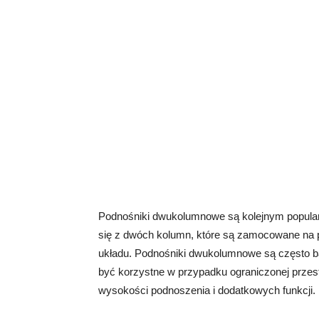
Podnośniki dwukolumnowe są kolejnym popul
się z dwóch kolumn, które są zamocowane na
układu. Podnośniki dwukolumnowe są często b
być korzystne w przypadku ograniczonej przest
wysokości podnoszenia i dodatkowych funkcji.