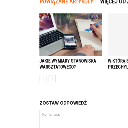
POWIĄZANE ARTYKUŁY
WIĘCEJ OD
JAKIE WYMIARY STANOWISKA
W KTÓRĄ 
WARSZTATOWEGO?
PRZECHYL
ZOSTAW ODPOWIEDŹ