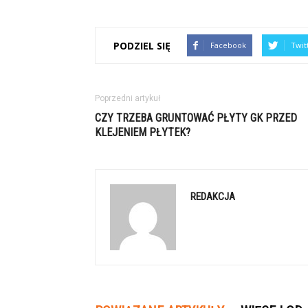
PODZIEL SIĘ
Facebook
Twit
Poprzedni artykuł
CZY TRZEBA GRUNTOWAĆ PŁYTY GK PRZED
KLEJENIEM PŁYTEK?
REDAKCJA