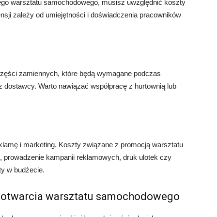
ojego warsztatu samochodowego, musisz uwzględnić koszty
sji zależy od umiejętności i doświadczenia pracowników
zęści zamiennych, które będą wymagane podczas
az dostawcy. Warto nawiązać współpracę z hurtownią lub
klamę i marketing. Koszty związane z promocją warsztatu
, prowadzenie kampanii reklamowych, druk ulotek czy
ty w budżecie.
y otwarcia warsztatu samochodowego