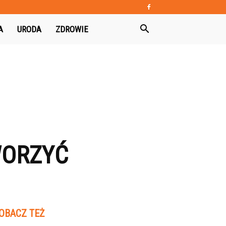
A
URODA
ZDROWIE
WORZYĆ
OBACZ TEŻ