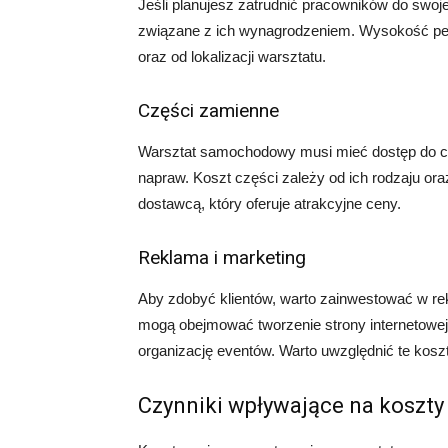
Jeśli planujesz zatrudnić pracowników do sw
związane z ich wynagrodzeniem. Wysokość pen
oraz od lokalizacji warsztatu.
Części zamienne
Warsztat samochodowy musi mieć dostęp do c
napraw. Koszt części zależy od ich rodzaju or
dostawcą, który oferuje atrakcyjne ceny.
Reklama i marketing
Aby zdobyć klientów, warto zainwestować w re
mogą obejmować tworzenie strony internetowej
organizację eventów. Warto uwzględnić te kosz
Czynniki wpływające na koszt