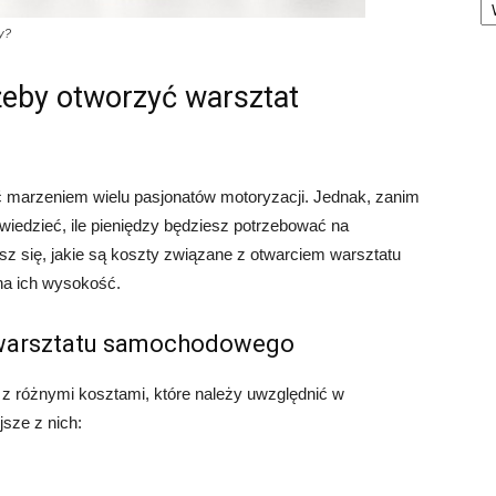
y?
 żeby otworzyć warsztat
marzeniem wielu pasjonatów motoryzacji. Jednak, zanim
 wiedzieć, ile pieniędzy będziesz potrzebować na
sz się, jakie są koszty związane z otwarciem warsztatu
na ich wysokość.
 warsztatu samochodowego
z różnymi kosztami, które należy uwzględnić w
sze z nich: