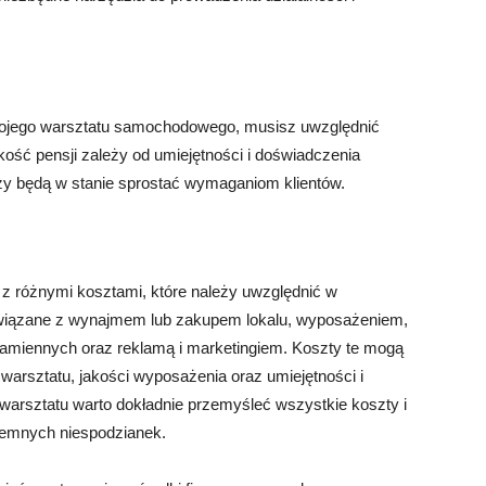
wojego warsztatu samochodowego, musisz uwzględnić
ść pensji zależy od umiejętności i doświadczenia
zy będą w stanie sprostać wymaganiom klientów.
z różnymi kosztami, które należy uwzględnić w
 związane z wynajmem lub zakupem lokalu, wyposażeniem,
amiennych oraz reklamą i marketingiem. Koszty te mogą
i warsztatu, jakości wyposażenia oraz umiejętności i
arsztatu warto dokładnie przemyśleć wszystkie koszty i
yjemnych niespodzianek.