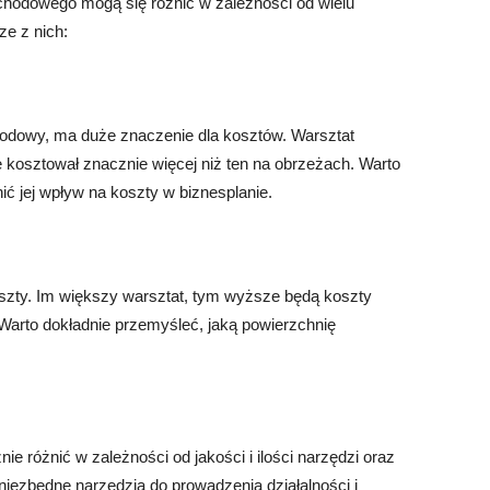
hodowego mogą się różnić w zależności od wielu
e z nich:
odowy, ma duże znaczenie dla kosztów. Warsztat
 kosztował znacznie więcej niż ten na obrzeżach. Warto
ić jej wpływ na koszty w biznesplanie.
szty. Im większy warsztat, tym wyższe będą koszty
Warto dokładnie przemyśleć, jaką powierzchnię
 różnić w zależności od jakości i ilości narzędzi oraz
niezbędne narzędzia do prowadzenia działalności i