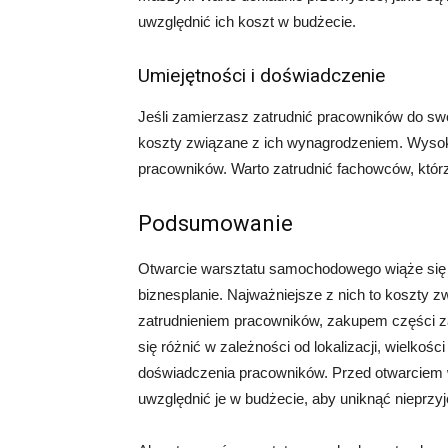
uwzględnić ich koszt w budżecie.
Umiejętności i doświadczenie
Jeśli zamierzasz zatrudnić pracowników do s
koszty związane z ich wynagrodzeniem. Wysoko
pracowników. Warto zatrudnić fachowców, któr
Podsumowanie
Otwarcie warsztatu samochodowego wiąże się 
biznesplanie. Najważniejsze z nich to koszty
zatrudnieniem pracowników, zakupem części z
się różnić w zależności od lokalizacji, wielkośc
doświadczenia pracowników. Przed otwarciem w
uwzględnić je w budżecie, aby uniknąć nieprz