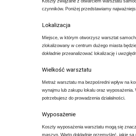
Koszty związane z otwarciem warsztatu samoc
czynników. Poniżej przedstawiamy najważniejsz
Lokalizacja
Miejsce, w którym otworzysz warsztat samoch
zlokalizowany w centrum dużego miasta będzie
dokładnie przeanalizować lokalizację i uwzględn
Wielkość warsztatu
Metraż warsztatu ma bezpośredni wpływ na ko
wynajmu lub zakupu lokalu oraz wyposażenia. 
potrzebujesz do prowadzenia działalności.
Wyposażenie
Koszty wyposażenia warsztatu mogą się znacznie
maszyn. Warto dokładnie przemyśleć, jakie są 