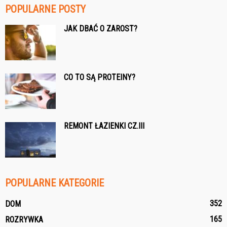
POPULARNE POSTY
JAK DBAĆ O ZAROST?
CO TO SĄ PROTEINY?
REMONT ŁAZIENKI CZ.III
POPULARNE KATEGORIE
352
DOM
165
ROZRYWKA