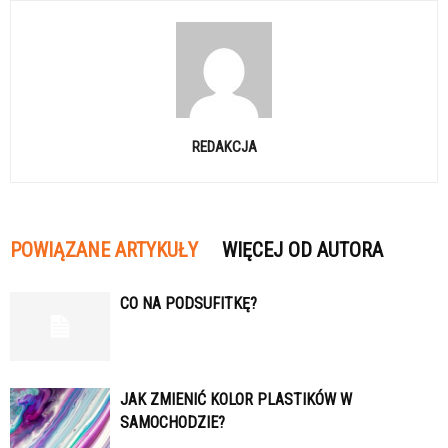
REDAKCJA
POWIĄZANE ARTYKUŁY
WIĘCEJ OD AUTORA
CO NA PODSUFITKĘ?
JAK ZMIENIĆ KOLOR PLASTIKÓW W
SAMOCHODZIE?