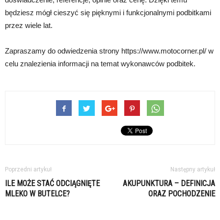
będziesz mógł cieszyć się pięknymi i funkcjonalnymi podbitkami
przez wiele lat.
Zapraszamy do odwiedzenia strony https://www.motocorner.pl/ w
celu znalezienia informacji na temat wykonawców podbitek.
Poprzedni artykuł
Następny artykuł
ILE MOŻE STAĆ ODCIĄGNIĘTE
AKUPUNKTURA – DEFINICJA
MLEKO W BUTELCE?
ORAZ POCHODZENIE