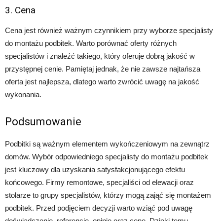
3. Cena
Cena jest również ważnym czynnikiem przy wyborze specjalisty
do montażu podbitek. Warto porównać oferty różnych
specjalistów i znaleźć takiego, który oferuje dobrą jakość w
przystępnej cenie. Pamiętaj jednak, że nie zawsze najtańsza
oferta jest najlepsza, dlatego warto zwrócić uwagę na jakość
wykonania.
Podsumowanie
Podbitki są ważnym elementem wykończeniowym na zewnątrz
domów. Wybór odpowiedniego specjalisty do montażu podbitek
jest kluczowy dla uzyskania satysfakcjonującego efektu
końcowego. Firmy remontowe, specjaliści od elewacji oraz
stolarze to grupy specjalistów, którzy mogą zająć się montażem
podbitek. Przed podjęciem decyzji warto wziąć pod uwagę
doświadczenie, referencje, opinie oraz cenę. Dzięki temu