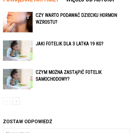
CZY WARTO PODAWAĆ DZIECKU HORMON
WZROSTU?
JAKI FOTELIK DLA 3 LATKA 19 KG?
CZYM MOŻNA ZASTĄPIĆ FOTELIK
SAMOCHODOWY?
ZOSTAW ODPOWIEDŹ