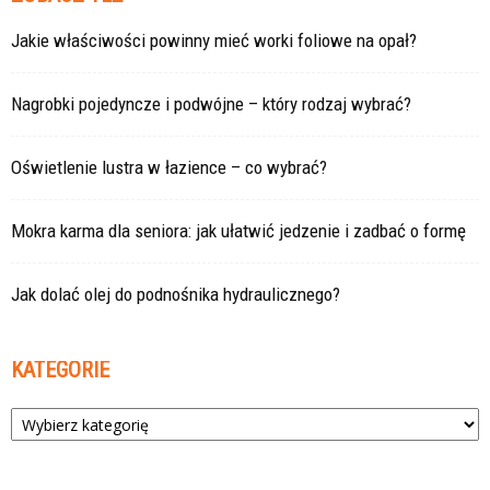
Jakie właściwości powinny mieć worki foliowe na opał?
Nagrobki pojedyncze i podwójne – który rodzaj wybrać?
Oświetlenie lustra w łazience – co wybrać?
Mokra karma dla seniora: jak ułatwić jedzenie i zadbać o formę
Jak dolać olej do podnośnika hydraulicznego?
KATEGORIE
Kategorie