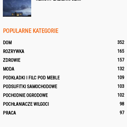
POPULARNE KATEGORIE
352
DOM
165
ROZRYWKA
157
ZDROWIE
132
MODA
109
PODKŁADKI I FILC POD MEBLE
103
PODSUFITKI SAMOCHODOWE
102
POCHODNIE OGRODOWE
98
POCHŁANIACZE WILGOCI
97
PRACA