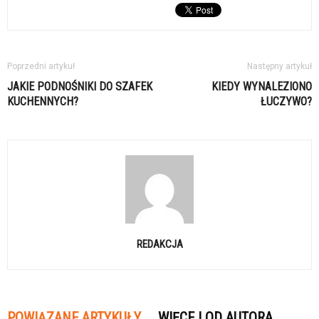
Poprzedni artykuł
Następny artykuł
JAKIE PODNOŚNIKI DO SZAFEK
KIEDY WYNALEZIONO
KUCHENNYCH?
ŁUCZYWO?
REDAKCJA
POWIĄZANE ARTYKUŁY
WIĘCEJ OD AUTORA