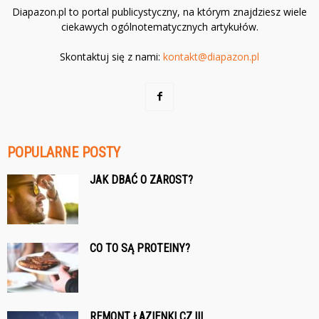
Diapazon.pl to portal publicystyczny, na którym znajdziesz wiele
ciekawych ogólnotematycznych artykułów.
Skontaktuj się z nami:
kontakt@diapazon.pl
POPULARNE POSTY
JAK DBAĆ O ZAROST?
CO TO SĄ PROTEINY?
REMONT ŁAZIENKI CZ.III