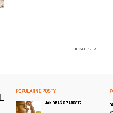
Strona 102 z 102
POPULARNE POSTY
P
JAK DBAĆ O ZAROST?
D
R