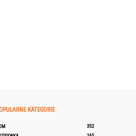
OPULARNE KATEGORIE
352
OM
165
OZRYWKA