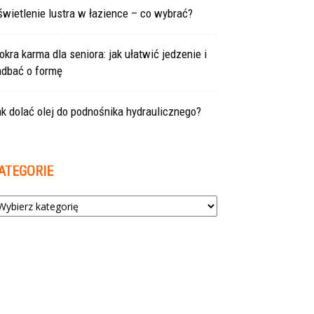
wietlenie lustra w łazience – co wybrać?
kra karma dla seniora: jak ułatwić jedzenie i
adbać o formę
k dolać olej do podnośnika hydraulicznego?
ATEGORIE
tegorie