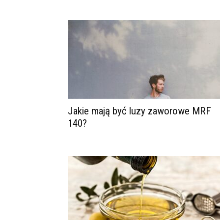
Jakie mają być luzy zaworowe MRF
140?