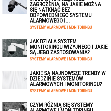
ZAGROŻENIA, NA JAKIE MOŻNA
SIĘ NATKNĄĆ BEZ
ODPOWIEDNIEGO SYSTEMU
ALARMOWEGO I...
SYSTEMY ALARMOWE I MONITORINGU
JAK DZIAŁA SYSTEM
MONITORINGU WIZYJNEGO I JAKIE
SĄ JEGO ZASTOSOWANIA?
SYSTEMY ALARMOWE I MONITORINGU
JAKIE SĄ NAJNOWSZE TRENDY W
DZIEDZINIE SYSTEMÓW
ALARMOWYCH I MONITORINGU?
SYSTEMY ALARMOWE I MONITORINGU
CZYM RÓŻNIĄ SIĘ SYSTEMY
ALARMOWE I MONITORINGU