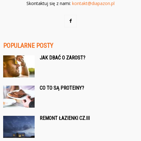
Skontaktuj się z nami:
kontakt@diapazon.pl
POPULARNE POSTY
JAK DBAĆ O ZAROST?
CO TO SĄ PROTEINY?
REMONT ŁAZIENKI CZ.III