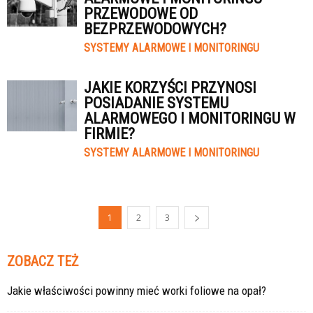
PRZEWODOWE OD
BEZPRZEWODOWYCH?
SYSTEMY ALARMOWE I MONITORINGU
JAKIE KORZYŚCI PRZYNOSI
POSIADANIE SYSTEMU
ALARMOWEGO I MONITORINGU W
FIRMIE?
SYSTEMY ALARMOWE I MONITORINGU
1
2
3
ZOBACZ TEŻ
Jakie właściwości powinny mieć worki foliowe na opał?