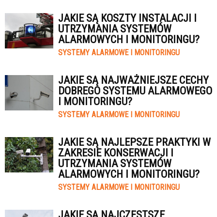
JAKIE SĄ KOSZTY INSTALACJI I
UTRZYMANIA SYSTEMÓW
ALARMOWYCH I MONITORINGU?
SYSTEMY ALARMOWE I MONITORINGU
JAKIE SĄ NAJWAŻNIEJSZE CECHY
DOBREGO SYSTEMU ALARMOWEGO
I MONITORINGU?
SYSTEMY ALARMOWE I MONITORINGU
JAKIE SĄ NAJLEPSZE PRAKTYKI W
ZAKRESIE KONSERWACJI I
UTRZYMANIA SYSTEMÓW
ALARMOWYCH I MONITORINGU?
SYSTEMY ALARMOWE I MONITORINGU
JAKIE SĄ NAJCZĘSTSZE