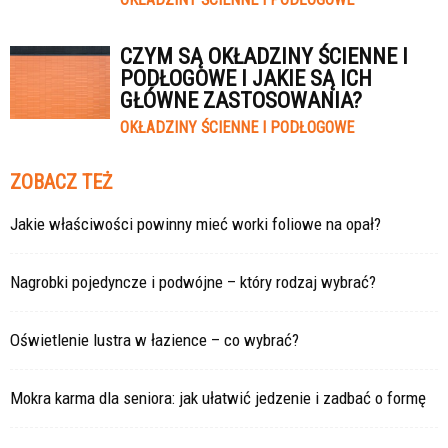
CZYM SĄ OKŁADZINY ŚCIENNE I
PODŁOGOWE I JAKIE SĄ ICH
GŁÓWNE ZASTOSOWANIA?
OKŁADZINY ŚCIENNE I PODŁOGOWE
ZOBACZ TEŻ
Jakie właściwości powinny mieć worki foliowe na opał?
Nagrobki pojedyncze i podwójne – który rodzaj wybrać?
Oświetlenie lustra w łazience – co wybrać?
Mokra karma dla seniora: jak ułatwić jedzenie i zadbać o formę