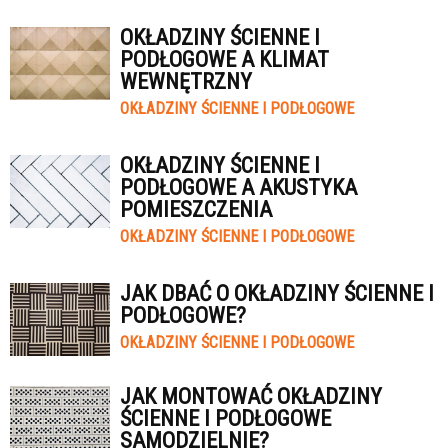
OKŁADZINY ŚCIENNE I
PODŁOGOWE A KLIMAT
WEWNĘTRZNY
OKŁADZINY ŚCIENNE I PODŁOGOWE
OKŁADZINY ŚCIENNE I
PODŁOGOWE A AKUSTYKA
POMIESZCZENIA
OKŁADZINY ŚCIENNE I PODŁOGOWE
JAK DBAĆ O OKŁADZINY ŚCIENNE I
PODŁOGOWE?
OKŁADZINY ŚCIENNE I PODŁOGOWE
JAK MONTOWAĆ OKŁADZINY
ŚCIENNE I PODŁOGOWE
SAMODZIELNIE?