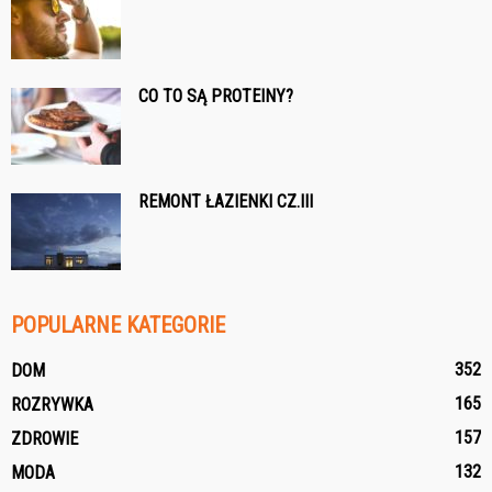
CO TO SĄ PROTEINY?
REMONT ŁAZIENKI CZ.III
POPULARNE KATEGORIE
352
DOM
165
ROZRYWKA
157
ZDROWIE
132
MODA