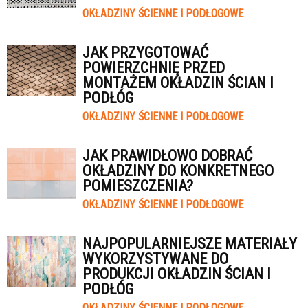
OKŁADZINY ŚCIENNE I PODŁOGOWE
JAK PRZYGOTOWAĆ
POWIERZCHNIĘ PRZED
MONTAŻEM OKŁADZIN ŚCIAN I
PODŁÓG
OKŁADZINY ŚCIENNE I PODŁOGOWE
JAK PRAWIDŁOWO DOBRAĆ
OKŁADZINY DO KONKRETNEGO
POMIESZCZENIA?
OKŁADZINY ŚCIENNE I PODŁOGOWE
NAJPOPULARNIEJSZE MATERIAŁY
WYKORZYSTYWANE DO
PRODUKCJI OKŁADZIN ŚCIAN I
PODŁÓG
OKŁADZINY ŚCIENNE I PODŁOGOWE