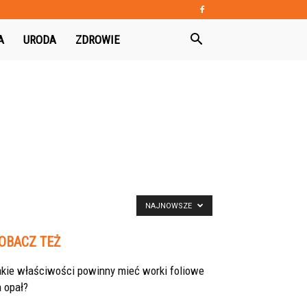
A
URODA
ZDROWIE
NAJNOWSZE
OBACZ TEŻ
akie właściwości powinny mieć worki foliowe
 opał?