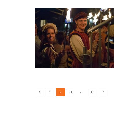
...
1
2
3
11