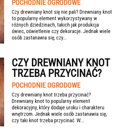
POCHODNIE OGRODOWE
Czy drewniany knot się nie pali? Drewniany knot
to popularny element wykorzystywany w
różnych dziedzinach, takich jak produkcja
świec, oświetlenie czy dekoracje. Jednak wiele
osób zastanawia się, czy...
CZY DREWNIANY KNOT
TRZEBA PRZYCINAĆ?
POCHODNIE OGRODOWE
Czy drewniany knot trzeba przycinać?
Drewniany knot to popularny element
dekoracyjny, który dodaje uroku i charakteru
wnętrzom. Jednak wiele osób zastanawia się,
czy taki knot trzeba przycinać. W...