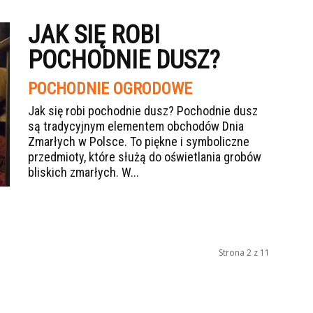
JAK SIĘ ROBI
POCHODNIE DUSZ?
POCHODNIE OGRODOWE
Jak się robi pochodnie dusz? Pochodnie dusz
są tradycyjnym elementem obchodów Dnia
Zmarłych w Polsce. To piękne i symboliczne
przedmioty, które służą do oświetlania grobów
bliskich zmarłych. W...
Strona 2 z 11