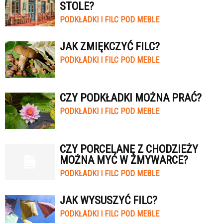
STOLE?
PODKŁADKI I FILC POD MEBLE
JAK ZMIĘKCZYĆ FILC?
PODKŁADKI I FILC POD MEBLE
CZY PODKŁADKI MOŻNA PRAĆ?
PODKŁADKI I FILC POD MEBLE
CZY PORCELANĘ Z CHODZIEŻY
MOŻNA MYĆ W ZMYWARCE?
PODKŁADKI I FILC POD MEBLE
JAK WYSUSZYĆ FILC?
PODKŁADKI I FILC POD MEBLE