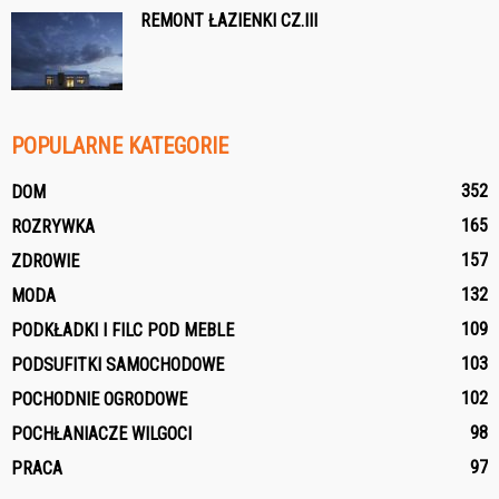
REMONT ŁAZIENKI CZ.III
POPULARNE KATEGORIE
352
DOM
165
ROZRYWKA
157
ZDROWIE
132
MODA
109
PODKŁADKI I FILC POD MEBLE
103
PODSUFITKI SAMOCHODOWE
102
POCHODNIE OGRODOWE
98
POCHŁANIACZE WILGOCI
97
PRACA