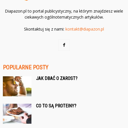
Diapazon.pl to portal publicystyczny, na którym znajdziesz wiele
ciekawych ogólnotematycznych artykułów.
Skontaktuj się z nami:
kontakt@diapazon.pl
POPULARNE POSTY
JAK DBAĆ O ZAROST?
CO TO SĄ PROTEINY?