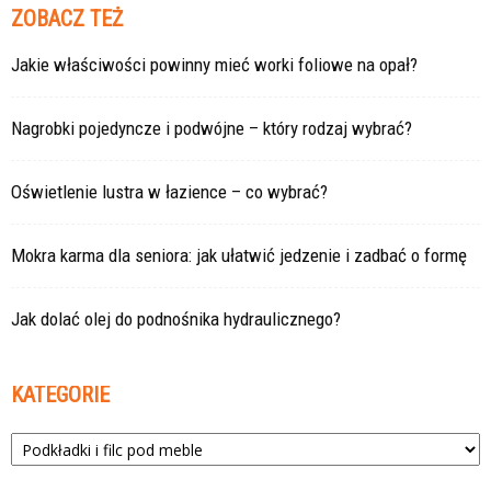
ZOBACZ TEŻ
Jakie właściwości powinny mieć worki foliowe na opał?
Nagrobki pojedyncze i podwójne – który rodzaj wybrać?
Oświetlenie lustra w łazience – co wybrać?
Mokra karma dla seniora: jak ułatwić jedzenie i zadbać o formę
Jak dolać olej do podnośnika hydraulicznego?
KATEGORIE
Kategorie