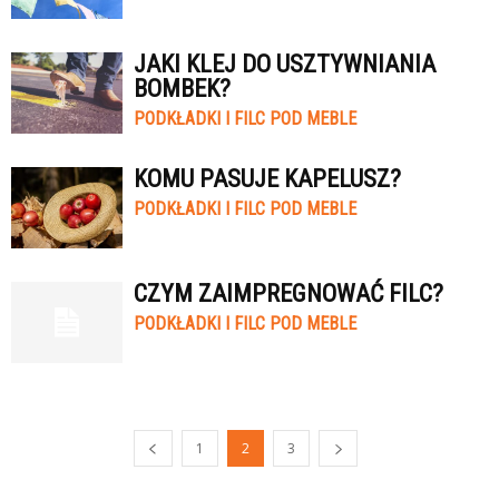
JAKI KLEJ DO USZTYWNIANIA
BOMBEK?
PODKŁADKI I FILC POD MEBLE
KOMU PASUJE KAPELUSZ?
PODKŁADKI I FILC POD MEBLE
CZYM ZAIMPREGNOWAĆ FILC?
PODKŁADKI I FILC POD MEBLE
1
2
3