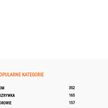
OPULARNE KATEGORIE
352
OM
165
OZRYWKA
157
DROWIE