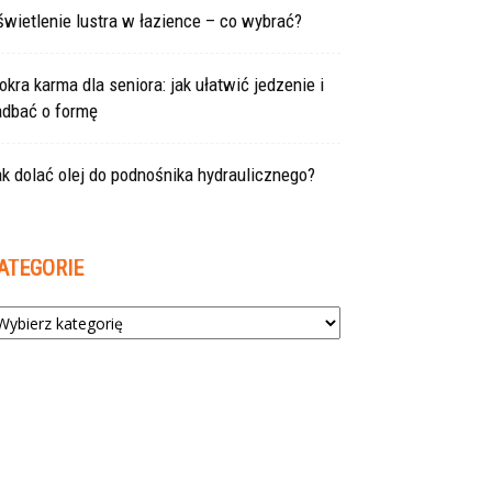
wietlenie lustra w łazience – co wybrać?
kra karma dla seniora: jak ułatwić jedzenie i
adbać o formę
k dolać olej do podnośnika hydraulicznego?
ATEGORIE
tegorie