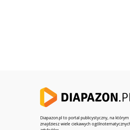
Diapazon.pl to portal publicystyczny, na którym
znajdziesz wiele ciekawych ogólnotematycznyc
artykułów.