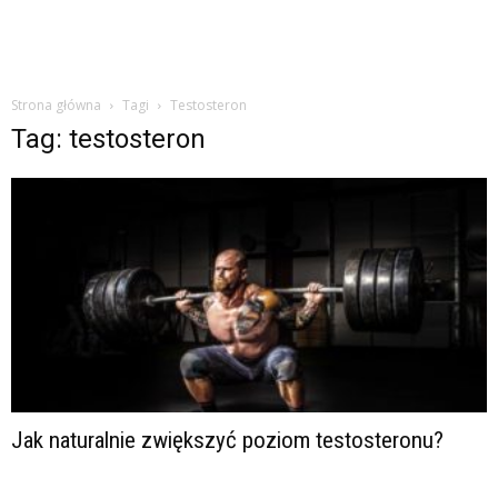
Strona główna
Tagi
Testosteron
Tag: testosteron
Jak naturalnie zwiększyć poziom testosteronu?