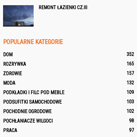
REMONT ŁAZIENKI CZ.III
POPULARNE KATEGORIE
352
DOM
165
ROZRYWKA
157
ZDROWIE
132
MODA
109
PODKŁADKI I FILC POD MEBLE
103
PODSUFITKI SAMOCHODOWE
102
POCHODNIE OGRODOWE
98
POCHŁANIACZE WILGOCI
97
PRACA