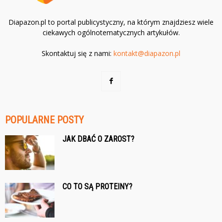
Diapazon.pl to portal publicystyczny, na którym znajdziesz wiele
ciekawych ogólnotematycznych artykułów.
Skontaktuj się z nami:
kontakt@diapazon.pl
POPULARNE POSTY
JAK DBAĆ O ZAROST?
CO TO SĄ PROTEINY?