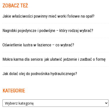
ZOBACZ TEŻ
Jakie właściwości powinny mieć worki foliowe na opał?
Nagrobki pojedyncze i podwójne – który rodzaj wybrać?
Oświetlenie lustra w łazience – co wybrać?
Mokra karma dla seniora: jak ułatwić jedzenie i zadbać o formę
Jak dolać olej do podnośnika hydraulicznego?
KATEGORIE
Kategorie