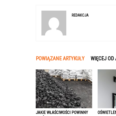
REDAKCJA
POWIĄZANE ARTYKUŁY
WIĘCEJ OD
JAKIE WŁAŚCIWOŚCI POWINNY
OŚWIETLE