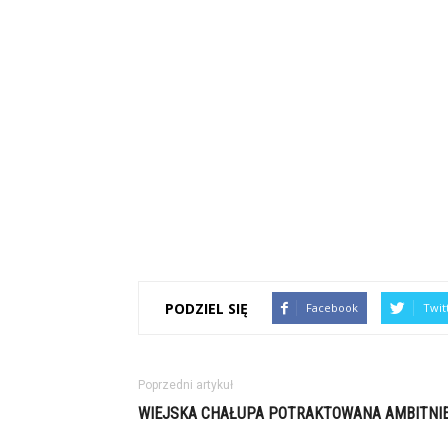
PODZIEL SIĘ
Facebook
Twit
Poprzedni artykuł
WIEJSKA CHAŁUPA POTRAKTOWANA AMBITNI