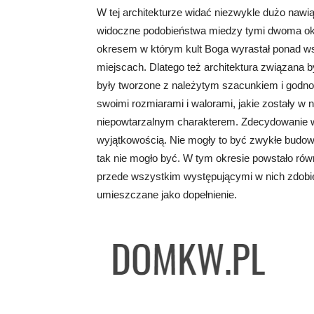
W tej architekturze widać niezwykle dużo naw
widoczne podobieństwa miedzy tymi dwoma okr
okresem w którym kult Boga wyrastał ponad ws
miejscach. Dlatego też architektura związana b
były tworzone z należytym szacunkiem i godn
swoimi rozmiarami i walorami, jakie zostały 
niepowtarzalnym charakterem. Zdecydowanie wi
wyjątkowością. Nie mogły to być zwykłe budow
tak nie mogło być. W tym okresie powstało rów
przede wszystkim występującymi w nich zdobien
umieszczane jako dopełnienie.