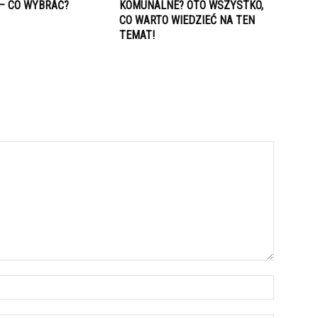
 – CO WYBRAĆ?
KOMUNALNE? OTO WSZYSTKO,
CO WARTO WIEDZIEĆ NA TEN
TEMAT!