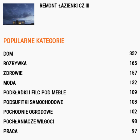
REMONT ŁAZIENKI CZ.III
POPULARNE KATEGORIE
352
DOM
165
ROZRYWKA
157
ZDROWIE
132
MODA
109
PODKŁADKI I FILC POD MEBLE
103
PODSUFITKI SAMOCHODOWE
102
POCHODNIE OGRODOWE
98
POCHŁANIACZE WILGOCI
97
PRACA