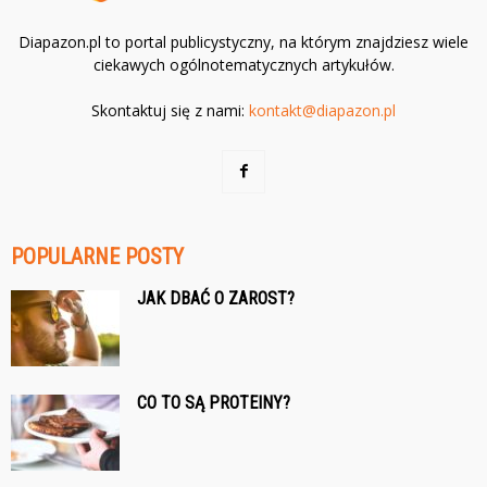
Diapazon.pl to portal publicystyczny, na którym znajdziesz wiele
ciekawych ogólnotematycznych artykułów.
Skontaktuj się z nami:
kontakt@diapazon.pl
POPULARNE POSTY
JAK DBAĆ O ZAROST?
CO TO SĄ PROTEINY?