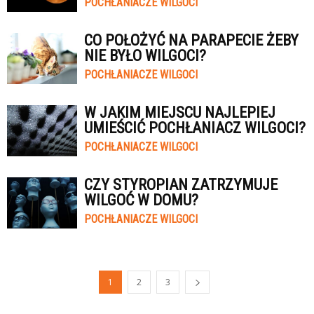
POCHŁANIACZE WILGOCI
CO POŁOŻYĆ NA PARAPECIE ŻEBY
NIE BYŁO WILGOCI?
POCHŁANIACZE WILGOCI
W JAKIM MIEJSCU NAJLEPIEJ
UMIEŚCIĆ POCHŁANIACZ WILGOCI?
POCHŁANIACZE WILGOCI
CZY STYROPIAN ZATRZYMUJE
WILGOĆ W DOMU?
POCHŁANIACZE WILGOCI
1
2
3