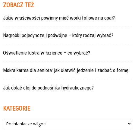
ZOBACZ TEŻ
Jakie właściwości powinny mieć worki foliowe na opał?
Nagrobki pojedyncze i podwójne – który rodzaj wybrać?
Oświetlenie lustra w łazience – co wybrać?
Mokra karma dla seniora: jak ułatwić jedzenie i zadbać o formę
Jak dolać olej do podnośnika hydraulicznego?
KATEGORIE
Kategorie