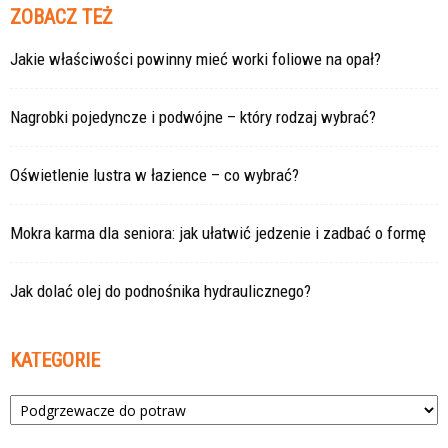
ZOBACZ TEŻ
Jakie właściwości powinny mieć worki foliowe na opał?
Nagrobki pojedyncze i podwójne – który rodzaj wybrać?
Oświetlenie lustra w łazience – co wybrać?
Mokra karma dla seniora: jak ułatwić jedzenie i zadbać o formę
Jak dolać olej do podnośnika hydraulicznego?
KATEGORIE
Kategorie