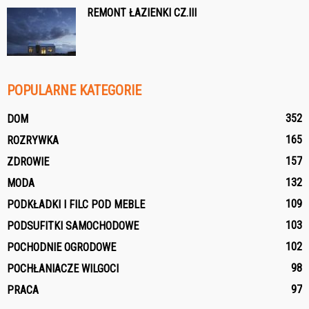
REMONT ŁAZIENKI CZ.III
POPULARNE KATEGORIE
352
DOM
165
ROZRYWKA
157
ZDROWIE
132
MODA
109
PODKŁADKI I FILC POD MEBLE
103
PODSUFITKI SAMOCHODOWE
102
POCHODNIE OGRODOWE
98
POCHŁANIACZE WILGOCI
97
PRACA