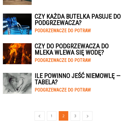
CZY KAŻDA BUTELKA PASUJE DO
PODGRZEWACZA?
PODGRZEWACZE DO POTRAW
CZY DO PODGRZEWACZA DO
MLEKA WLEWA SIĘ WODĘ?
PODGRZEWACZE DO POTRAW
ILE POWINNO JEŚĆ NIEMOWLĘ —
TABELA?
PODGRZEWACZE DO POTRAW
1
2
3