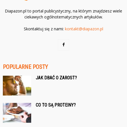
Diapazon.pl to portal publicystyczny, na którym znajdziesz wiele
ciekawych ogólnotematycznych artykułów.
Skontaktuj się z nami:
kontakt@diapazon.pl
POPULARNE POSTY
JAK DBAĆ O ZAROST?
CO TO SĄ PROTEINY?