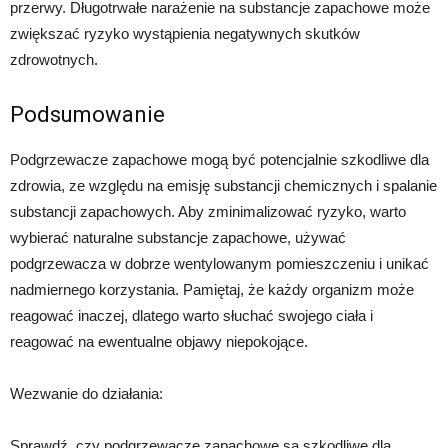
przerwy. Długotrwałe narażenie na substancje zapachowe może
zwiększać ryzyko wystąpienia negatywnych skutków
zdrowotnych.
Podsumowanie
Podgrzewacze zapachowe mogą być potencjalnie szkodliwe dla
zdrowia, ze względu na emisję substancji chemicznych i spalanie
substancji zapachowych. Aby zminimalizować ryzyko, warto
wybierać naturalne substancje zapachowe, używać
podgrzewacza w dobrze wentylowanym pomieszczeniu i unikać
nadmiernego korzystania. Pamiętaj, że każdy organizm może
reagować inaczej, dlatego warto słuchać swojego ciała i
reagować na ewentualne objawy niepokojące.
Wezwanie do działania:
Sprawdź, czy podgrzewacze zapachowe są szkodliwe dla