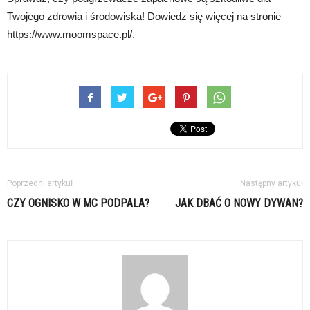
Twojego zdrowia i środowiska! Dowiedz się więcej na stronie
https://www.moomspace.pl/.
Poprzedni artykuł
Następny artykuł
CZY OGNISKO W MC PODPALA?
JAK DBAĆ O NOWY DYWAN?