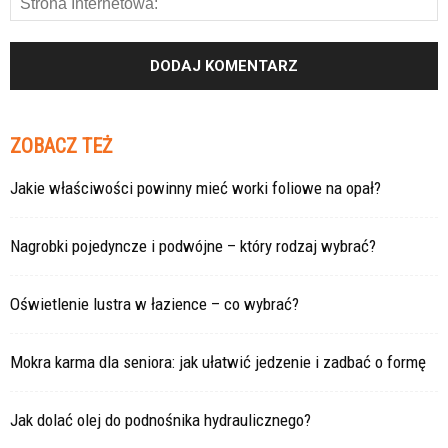
ZOBACZ TEŻ
Jakie właściwości powinny mieć worki foliowe na opał?
Nagrobki pojedyncze i podwójne – który rodzaj wybrać?
Oświetlenie lustra w łazience – co wybrać?
Mokra karma dla seniora: jak ułatwić jedzenie i zadbać o formę
Jak dolać olej do podnośnika hydraulicznego?