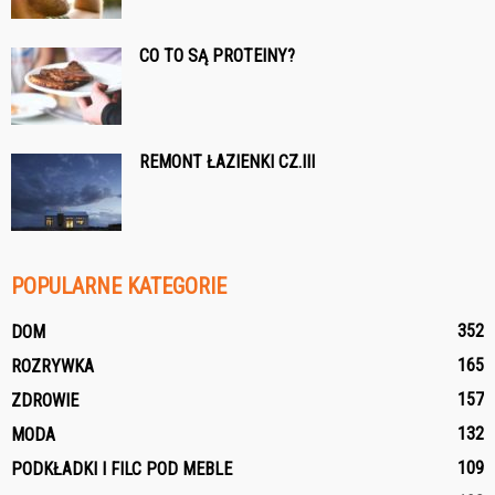
CO TO SĄ PROTEINY?
REMONT ŁAZIENKI CZ.III
POPULARNE KATEGORIE
352
DOM
165
ROZRYWKA
157
ZDROWIE
132
MODA
109
PODKŁADKI I FILC POD MEBLE