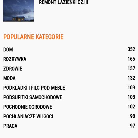
REMONT ŁAZIENKI CZ.III
POPULARNE KATEGORIE
352
DOM
165
ROZRYWKA
157
ZDROWIE
132
MODA
109
PODKŁADKI I FILC POD MEBLE
103
PODSUFITKI SAMOCHODOWE
102
POCHODNIE OGRODOWE
98
POCHŁANIACZE WILGOCI
97
PRACA