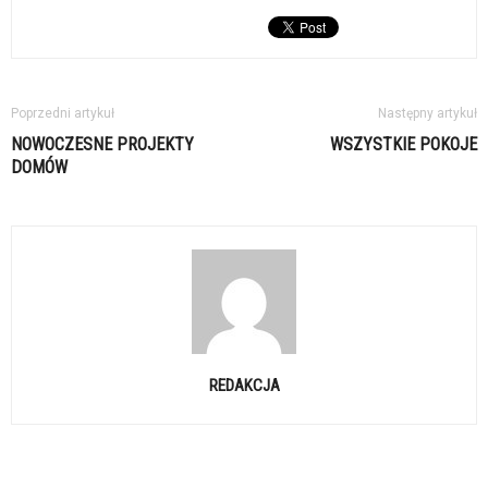
Poprzedni artykuł
Następny artykuł
NOWOCZESNE PROJEKTY
WSZYSTKIE POKOJE
DOMÓW
REDAKCJA