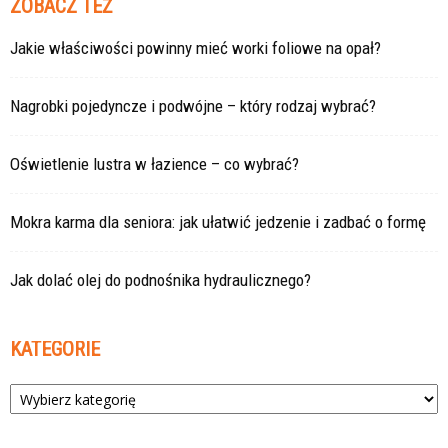
ZOBACZ TEŻ
Jakie właściwości powinny mieć worki foliowe na opał?
Nagrobki pojedyncze i podwójne – który rodzaj wybrać?
Oświetlenie lustra w łazience – co wybrać?
Mokra karma dla seniora: jak ułatwić jedzenie i zadbać o formę
Jak dolać olej do podnośnika hydraulicznego?
KATEGORIE
Kategorie