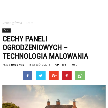
Strona główna
Dom
Dom
CECHY PANELI
OGRODZENIOWYCH –
TECHNOLOGIA MALOWANIA
Przez
Redakcja
-
13 września 2018
1664
0