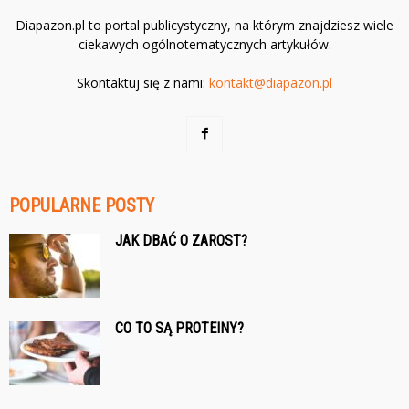
Diapazon.pl to portal publicystyczny, na którym znajdziesz wiele
ciekawych ogólnotematycznych artykułów.
Skontaktuj się z nami:
kontakt@diapazon.pl
POPULARNE POSTY
JAK DBAĆ O ZAROST?
CO TO SĄ PROTEINY?