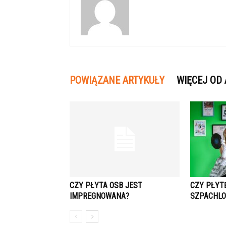
POWIĄZANE ARTYKUŁY
WIĘCEJ OD
CZY PŁYTA OSB JEST
CZY PŁYT
IMPREGNOWANA?
SZPACHL