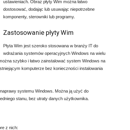
ustawieniach. Obraz płyty Wim można łatwo
dostosować, dodając lub usuwając niepotrzebne
komponenty, sterowniki lub programy.
Zastosowanie płyty Wim
Płyta Wim jest szeroko stosowana w branży IT do
wdrażania systemów operacyjnych Windows na wielu
 można szybko i łatwo zainstalować system Windows na
stniejącym komputerze bez konieczności instalowania
u naprawy systemu Windows. Można ją użyć do
dniego stanu, bez utraty danych użytkownika.
re z nich: