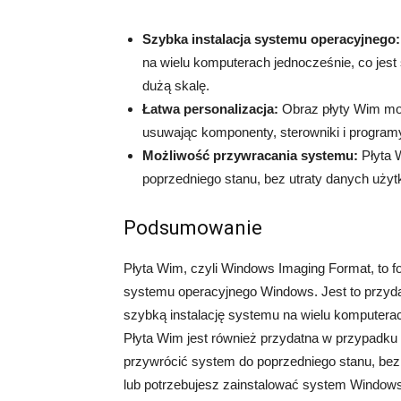
Szybka instalacja systemu operacyjnego:
na wielu komputerach jednocześnie, co jes
dużą skalę.
Łatwa personalizacja:
Obraz płyty Wim moż
usuwając komponenty, sterowniki i program
Możliwość przywracania systemu:
Płyta 
poprzedniego stanu, bez utraty danych użyt
Podsumowanie
Płyta Wim, czyli Windows Imaging Format, to for
systemu operacyjnego Windows. Jest to przydat
szybką instalację systemu na wielu komputerac
Płyta Wim jest również przydatna w przypadk
przywrócić system do poprzedniego stanu, bez 
lub potrzebujesz zainstalować system Window