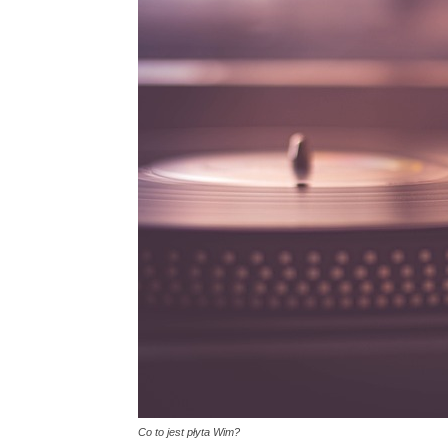
Co to jest płyta Wim?