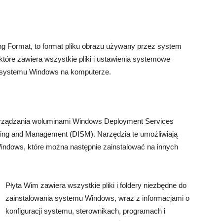
g Format, to format pliku obrazu używany przez system
które zawiera wszystkie pliki i ustawienia systemowe
a systemu Windows na komputerze.
zarządzania woluminami Windows Deployment Services
ing and Management (DISM). Narzędzia te umożliwiają
indows, które można następnie zainstalować na innych
Płyta Wim zawiera wszystkie pliki i foldery niezbędne do
zainstalowania systemu Windows, wraz z informacjami o
konfiguracji systemu, sterownikach, programach i