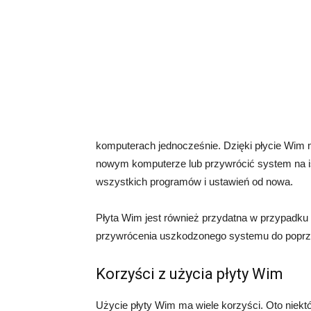
komputerach jednocześnie. Dzięki płycie Wim
nowym komputerze lub przywrócić system na i
wszystkich programów i ustawień od nowa.
Płyta Wim jest również przydatna w przypadk
przywrócenia uszkodzonego systemu do poprze
Korzyści z użycia płyty Wim
Użycie płyty Wim ma wiele korzyści. Oto niektó