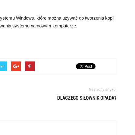
systemu Windows, które można używać do tworzenia kopii
lowania systemu na nowym komputerze.
ter
Następny artykuł
DLACZEGO SIŁOWNIK OPADA?