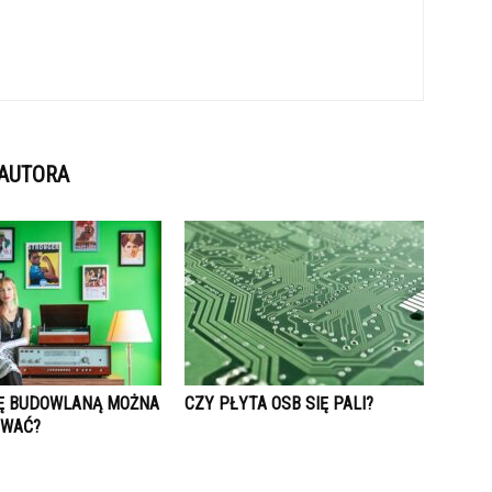
 AUTORA
Ę BUDOWLANĄ MOŻNA
CZY PŁYTA OSB SIĘ PALI?
OWAĆ?