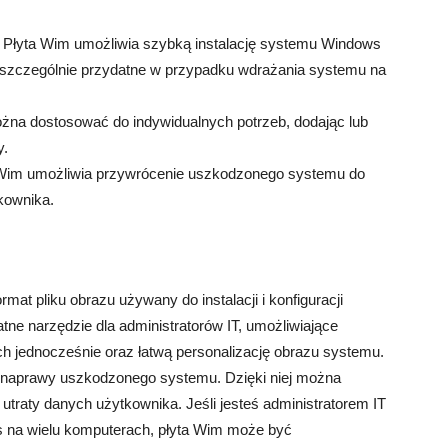
Płyta Wim umożliwia szybką instalację systemu Windows
t szczególnie przydatne w przypadku wdrażania systemu na
na dostosować do indywidualnych potrzeb, dodając lub
y.
Wim umożliwia przywrócenie uszkodzonego systemu do
kownika.
mat pliku obrazu używany do instalacji i konfiguracji
ne narzędzie dla administratorów IT, umożliwiające
h jednocześnie oraz łatwą personalizację obrazu systemu.
u naprawy uszkodzonego systemu. Dzięki niej można
utraty danych użytkownika. Jeśli jesteś administratorem IT
s na wielu komputerach, płyta Wim może być