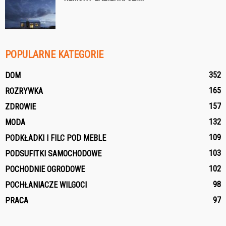
POPULARNE KATEGORIE
352
DOM
165
ROZRYWKA
157
ZDROWIE
132
MODA
109
PODKŁADKI I FILC POD MEBLE
103
PODSUFITKI SAMOCHODOWE
102
POCHODNIE OGRODOWE
98
POCHŁANIACZE WILGOCI
97
PRACA