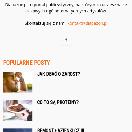
Diapazon.pl to portal publicystyczny, na którym znajdziesz wiele
ciekawych ogólnotematycznych artykułów.
Skontaktuj się z nami:
kontakt@diapazon.pl
POPULARNE POSTY
JAK DBAĆ O ZAROST?
CO TO SĄ PROTEINY?
REMONT ŁAZIENKI CZ.III