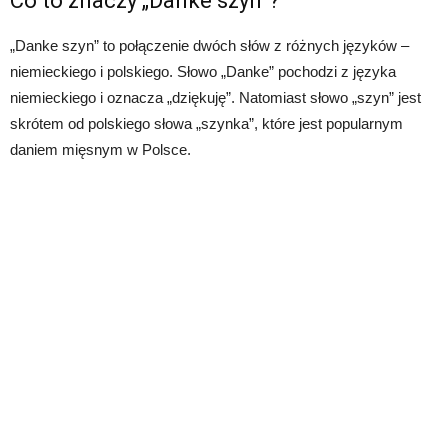
Co to znaczy „Danke szyn”?
„Danke szyn” to połączenie dwóch słów z różnych języków –
niemieckiego i polskiego. Słowo „Danke” pochodzi z języka
niemieckiego i oznacza „dziękuję”. Natomiast słowo „szyn” jest
skrótem od polskiego słowa „szynka”, które jest popularnym
daniem mięsnym w Polsce.