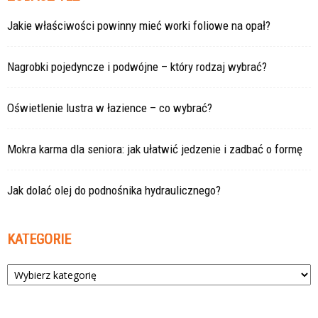
Jakie właściwości powinny mieć worki foliowe na opał?
Nagrobki pojedyncze i podwójne – który rodzaj wybrać?
Oświetlenie lustra w łazience – co wybrać?
Mokra karma dla seniora: jak ułatwić jedzenie i zadbać o formę
Jak dolać olej do podnośnika hydraulicznego?
KATEGORIE
Kategorie