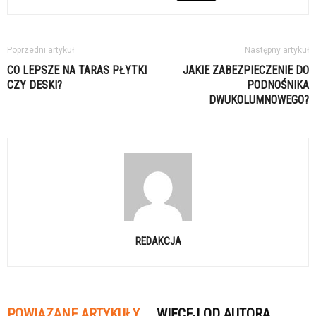
Poprzedni artykuł
Następny artykuł
CO LEPSZE NA TARAS PŁYTKI
JAKIE ZABEZPIECZENIE DO
CZY DESKI?
PODNOŚNIKA
DWUKOLUMNOWEGO?
REDAKCJA
POWIĄZANE ARTYKUŁY
WIĘCEJ OD AUTORA