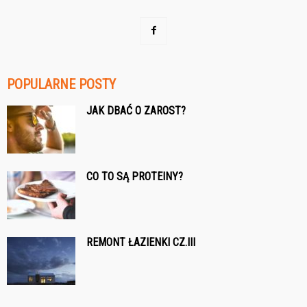
POPULARNE POSTY
JAK DBAĆ O ZAROST?
CO TO SĄ PROTEINY?
REMONT ŁAZIENKI CZ.III