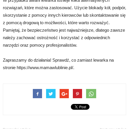
W przypadku awarii lewarka istnieje kilka alternatywnych
rozwiązań, które można zastosować. Użycie blokady kół, podpór,
skorzystanie z pomocy innych kierowców lub skontaktowanie się
z pomocą drogową to możliwości, które warto rozważyć.
Pamiętaj, że bezpieczeństwo jest najważniejsze, dlatego zawsze
należy zachować ostrożność i korzystać z odpowiednich
narzędzi oraz pomocy profesjonalistów.
Zapraszamy do działania! Sprawdź, co zamiast lewarka na
stronie https://www.mamawlublinie.pl/.