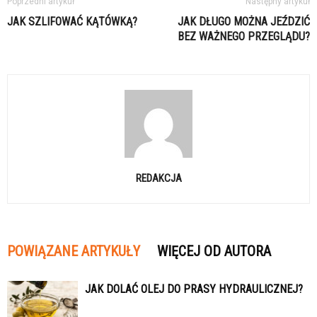
Poprzedni artykuł
Następny artykuł
JAK SZLIFOWAĆ KĄTÓWKĄ?
JAK DŁUGO MOŻNA JEŹDZIĆ
BEZ WAŻNEGO PRZEGLĄDU?
REDAKCJA
POWIĄZANE ARTYKUŁY
WIĘCEJ OD AUTORA
JAK DOLAĆ OLEJ DO PRASY HYDRAULICZNEJ?