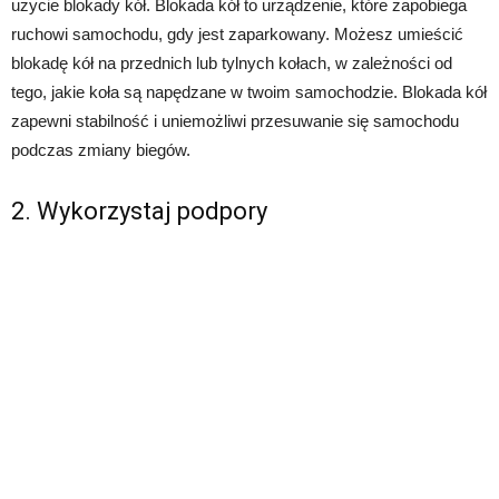
użycie blokady kół. Blokada kół to urządzenie, które zapobiega
ruchowi samochodu, gdy jest zaparkowany. Możesz umieścić
blokadę kół na przednich lub tylnych kołach, w zależności od
tego, jakie koła są napędzane w twoim samochodzie. Blokada kół
zapewni stabilność i uniemożliwi przesuwanie się samochodu
podczas zmiany biegów.
2. Wykorzystaj podpory