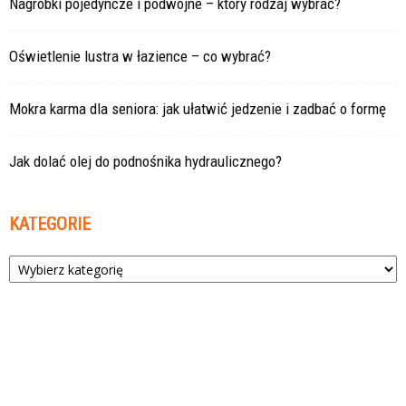
Nagrobki pojedyncze i podwójne – który rodzaj wybrać?
Oświetlenie lustra w łazience – co wybrać?
Mokra karma dla seniora: jak ułatwić jedzenie i zadbać o formę
Jak dolać olej do podnośnika hydraulicznego?
KATEGORIE
Kategorie