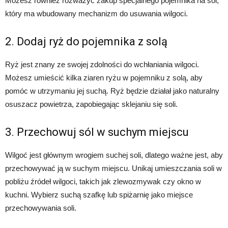
Możesz również rozważyć zakup specjalnego pojemnika na sól,
który ma wbudowany mechanizm do usuwania wilgoci.
2. Dodaj ryż do pojemnika z solą
Ryż jest znany ze swojej zdolności do wchłaniania wilgoci.
Możesz umieścić kilka ziaren ryżu w pojemniku z solą, aby
pomóc w utrzymaniu jej suchą. Ryż będzie działał jako naturalny
osuszacz powietrza, zapobiegając sklejaniu się soli.
3. Przechowuj sól w suchym miejscu
Wilgoć jest głównym wrogiem suchej soli, dlatego ważne jest, aby
przechowywać ją w suchym miejscu. Unikaj umieszczania soli w
pobliżu źródeł wilgoci, takich jak zlewozmywak czy okno w
kuchni. Wybierz suchą szafkę lub spiżarnię jako miejsce
przechowywania soli.