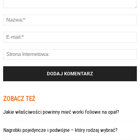
ZOBACZ TEŻ
Jakie właściwości powinny mieć worki foliowe na opał?
Nagrobki pojedyncze i podwójne – który rodzaj wybrać?