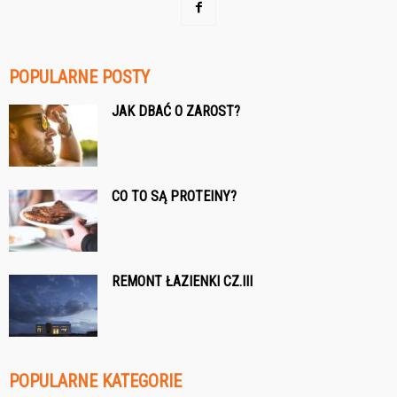
POPULARNE POSTY
JAK DBAĆ O ZAROST?
CO TO SĄ PROTEINY?
REMONT ŁAZIENKI CZ.III
POPULARNE KATEGORIE