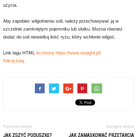
użycia.
Aby zapobiec wilgotnieniu soli, należy przechowywać ją w
szczelnie zamkniętym pojemniku lub słoiku. Można również
dodać do soli niewielką ilość ryżu, który wchłonie wilgoć.
Link tagu HTML
do strony https://www.straight.pl/:
Kliknij tutaj
Poprzedni artykuł
Następny artykuł
JAK ZSZYĆ PODUSZKĘ?
JAK ZAMASKOWAĆ PRZETARCIA