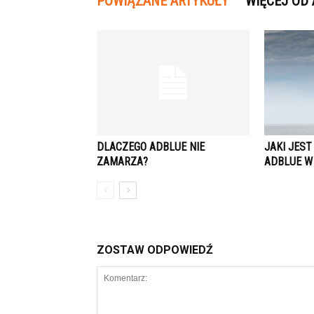
POWIĄZANE ARTYKUŁY
WIĘCEJ OD
DLACZEGO ADBLUE NIE
JAKI JES
ZAMARZA?
ADBLUE W
ZOSTAW ODPOWIEDŹ