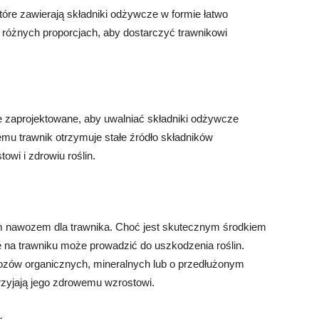
re zawierają składniki odżywcze w formie łatwo
w różnych proporcjach, aby dostarczyć trawnikowi
e zaprojektowane, aby uwalniać składniki odżywcze
emu trawnik otrzymuje stałe źródło składników
wi i zdrowiu roślin.
im nawozem dla trawnika. Choć jest skutecznym środkiem
e na trawniku może prowadzić do uszkodzenia roślin.
ozów organicznych, mineralnych lub o przedłużonym
przyjają jego zdrowemu wzrostowi.