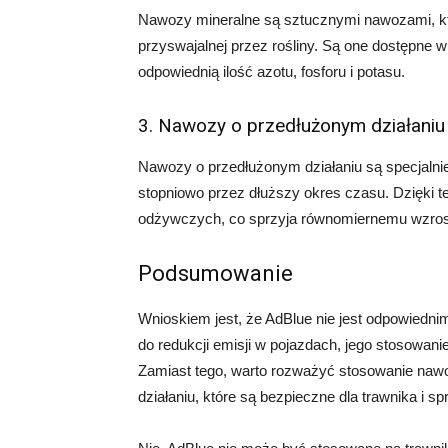
Nawozy mineralne są sztucznymi nawozami, któ
przyswajalnej przez rośliny. Są one dostępne 
odpowiednią ilość azotu, fosforu i potasu.
3. Nawozy o przedłużonym działaniu
Nawozy o przedłużonym działaniu są specjalni
stopniowo przez dłuższy okres czasu. Dzięki t
odżywczych, co sprzyja równomiernemu wzrosto
Podsumowanie
Wnioskiem jest, że AdBlue nie jest odpowiedn
do redukcji emisji w pojazdach, jego stosowani
Zamiast tego, warto rozważyć stosowanie naw
działaniu, które są bezpieczne dla trawnika i s