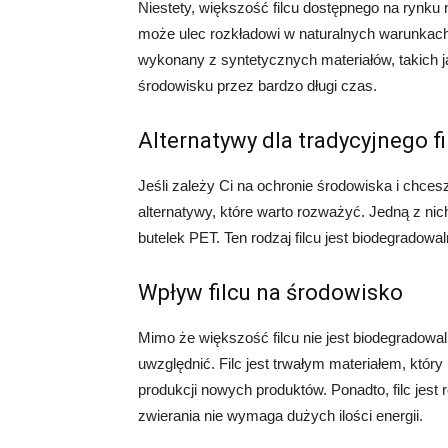
Niestety, większość filcu dostępnego na rynku n
może ulec rozkładowi w naturalnych warunkach, 
wykonany z syntetycznych materiałów, takich j
środowisku przez bardzo długi czas.
Alternatywy dla tradycyjnego fi
Jeśli zależy Ci na ochronie środowiska i chcesz 
alternatywy, które warto rozważyć. Jedną z nich
butelek PET. Ten rodzaj filcu jest biodegradow
Wpływ filcu na środowisko
Mimo że większość filcu nie jest biodegradowa
uwzględnić. Filc jest trwałym materiałem, któr
produkcji nowych produktów. Ponadto, filc jes
zwierania nie wymaga dużych ilości energii.