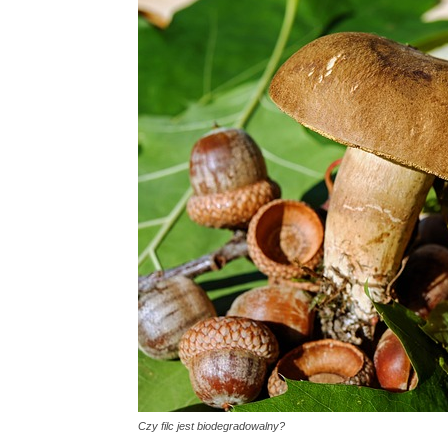
Czy filc jest biodegradowalny?