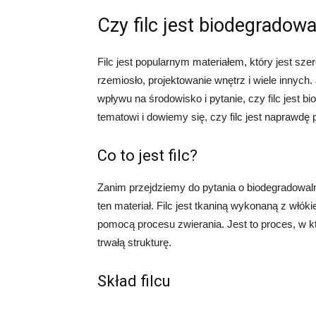
Czy filc jest biodegradow
Filc jest popularnym materiałem, który jest sz
rzemiosło, projektowanie wnętrz i wiele innych
wpływu na środowisko i pytanie, czy filc jest b
tematowi i dowiemy się, czy filc jest naprawdę 
Co to jest filc?
Zanim przejdziemy do pytania o biodegradowaln
ten materiał. Filc jest tkaniną wykonaną z włók
pomocą procesu zwierania. Jest to proces, w k
trwałą strukturę.
Skład filcu