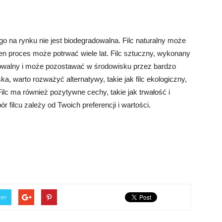
go na rynku nie jest biodegradowalna. Filc naturalny może
en proces może potrwać wiele lat. Filc sztuczny, wykonany
adowalny i może pozostawać w środowisku przez bardzo
ka, warto rozważyć alternatywy, takie jak filc ekologiczny,
Filc ma również pozytywne cechy, takie jak trwałość i
filcu zależy od Twoich preferencji i wartości.
ter