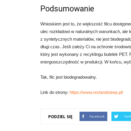
Podsumowanie
Wnioskiem jest to, że większość filcu dostępne
ulec rozkładowi w naturalnych warunkach, ale t
z syntetycznych materiałów, nie jest biodegr
długi czas. Jeśli zależy Ci na ochronie środowis
który jest wykonany z recyklingu butelek PET. 
energooszczędność w produkcji. W końcu, wybór 
Tak, filc jest biodegradowalny.
Link do strony:
https://www.restandsleep.pl/
PODZIEL SIĘ
Facebook
Twit