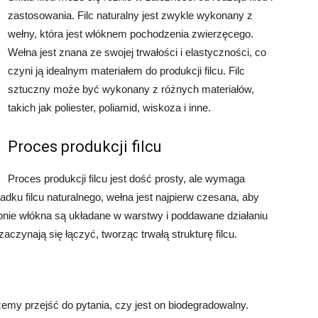
zastosowania. Filc naturalny jest zwykle wykonany z
wełny, która jest włóknem pochodzenia zwierzęcego.
Wełna jest znana ze swojej trwałości i elastyczności, co
czyni ją idealnym materiałem do produkcji filcu. Filc
sztuczny może być wykonany z różnych materiałów,
takich jak poliester, poliamid, wiskoza i inne.
Proces produkcji filcu
Proces produkcji filcu jest dość prosty, ale wymaga
adku filcu naturalnego, wełna jest najpierw czesana, aby
pnie włókna są układane w warstwy i poddawane działaniu
aczynają się łączyć, tworząc trwałą strukturę filcu.
emy przejść do pytania, czy jest on biodegradowalny.