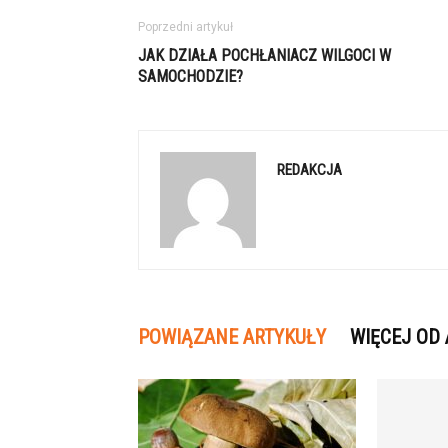
Poprzedni artykuł
JAK DZIAŁA POCHŁANIACZ WILGOCI W
SAMOCHODZIE?
REDAKCJA
POWIĄZANE ARTYKUŁY
WIĘCEJ OD