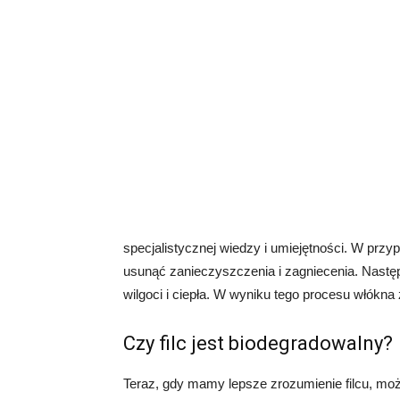
specjalistycznej wiedzy i umiejętności. W przyp
usunąć zanieczyszczenia i zagniecenia. Nastę
wilgoci i ciepła. W wyniku tego procesu włókna z
Czy filc jest biodegradowalny?
Teraz, gdy mamy lepsze zrozumienie filcu, moż