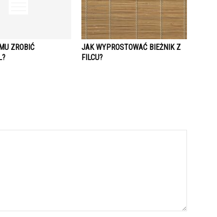
MU ZROBIĆ
JAK WYPROSTOWAĆ BIEŻNIK Z
L?
FILCU?