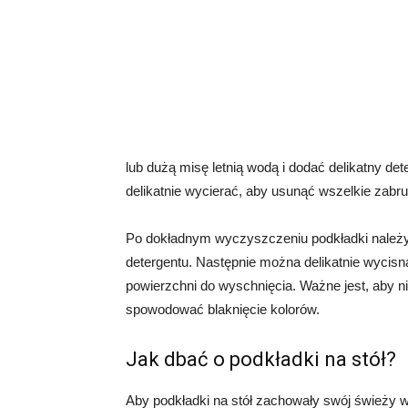
lub dużą misę letnią wodą i dodać delikatny d
delikatnie wycierać, aby usunąć wszelkie zabru
Po dokładnym wyczyszczeniu podkładki należy 
detergentu. Następnie można delikatnie wycisn
powierzchni do wyschnięcia. Ważne jest, aby n
spowodować blaknięcie kolorów.
Jak dbać o podkładki na stół?
Aby podkładki na stół zachowały swój świeży w