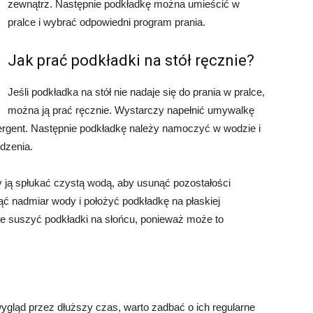
zewnątrz. Następnie podkładkę można umieścić w
pralce i wybrać odpowiedni program prania.
Jak prać podkładki na stół ręcznie?
Jeśli podkładka na stół nie nadaje się do prania w pralce,
można ją prać ręcznie. Wystarczy napełnić umywalkę
etergent. Następnie podkładkę należy namoczyć w wodzie i
dzenia.
ją spłukać czystą wodą, aby usunąć pozostałości
ąć nadmiar wody i położyć podkładkę na płaskiej
ie suszyć podkładki na słońcu, ponieważ może to
ygląd przez dłuższy czas, warto zadbać o ich regularne