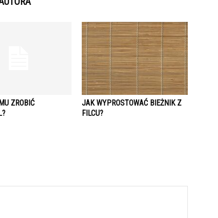
 AUTORA
MU ZROBIĆ
JAK WYPROSTOWAĆ BIEŻNIK Z
L?
FILCU?