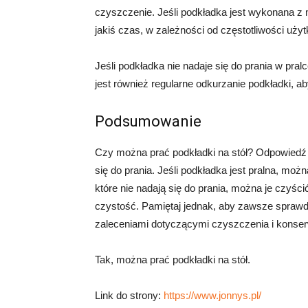
czyszczenie. Jeśli podkładka jest wykonana z m
jakiś czas, w zależności od częstotliwości uży
Jeśli podkładka nie nadaje się do prania w pra
jest również regularne odkurzanie podkładki, a
Podsumowanie
Czy można prać podkładki na stół? Odpowiedź b
się do prania. Jeśli podkładka jest pralna, moż
które nie nadają się do prania, można je czyści
czystość. Pamiętaj jednak, aby zawsze sprawdz
zaleceniami dotyczącymi czyszczenia i konserw
Tak, można prać podkładki na stół.
Link do strony:
https://www.jonnys.pl/