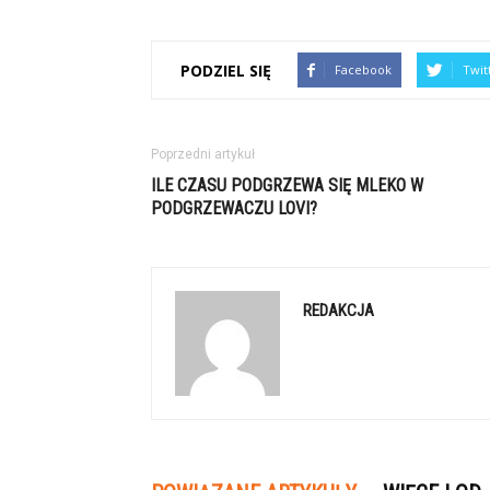
PODZIEL SIĘ
Facebook
Twit
Poprzedni artykuł
ILE CZASU PODGRZEWA SIĘ MLEKO W
PODGRZEWACZU LOVI?
REDAKCJA