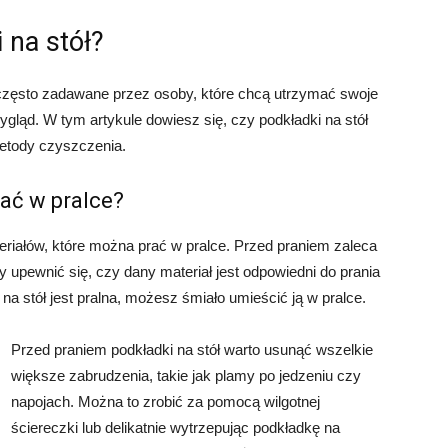
 na stół?
 często zadawane przez osoby, które chcą utrzymać swoje
gląd. W tym artykule dowiesz się, czy podkładki na stół
 metody czyszczenia.
ać w pralce?
eriałów, które można prać w pralce. Przed praniem zaleca
y upewnić się, czy dany materiał jest odpowiedni do prania
 na stół jest pralna, możesz śmiało umieścić ją w pralce.
Przed praniem podkładki na stół warto usunąć wszelkie
większe zabrudzenia, takie jak plamy po jedzeniu czy
napojach. Można to zrobić za pomocą wilgotnej
ściereczki lub delikatnie wytrzepując podkładkę na