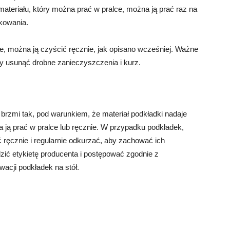
ateriału, który można prać w pralce, można ją prać raz na
tkowania.
lce, można ją czyścić ręcznie, jak opisano wcześniej. Ważne
by usunąć drobne zanieczyszczenia i kurz.
rzmi tak, pod warunkiem, że materiał podkładki nadaje
na ją prać w pralce lub ręcznie. W przypadku podkładek,
ć ręcznie i regularnie odkurzać, aby zachować ich
ić etykietę producenta i postępować zgodnie z
acji podkładek na stół.