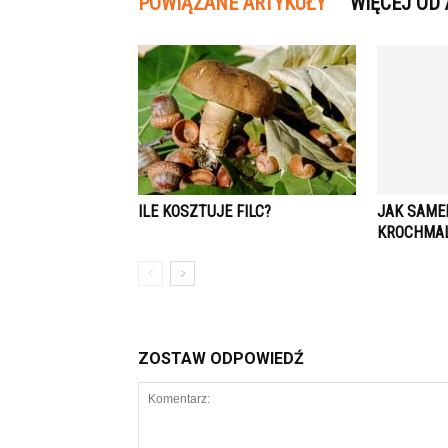
POWIĄZANE ARTYKUŁY
WIĘCEJ OD
ILE KOSZTUJE FILC?
JAK SAME
KROCHMA
ZOSTAW ODPOWIEDŹ