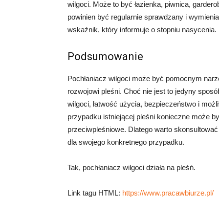
wilgoci. Może to być łazienka, piwnica, garder
powinien być regularnie sprawdzany i wymienian
wskaźnik, który informuje o stopniu nasycenia.
Podsumowanie
Pochłaniacz wilgoci może być pomocnym narzę
rozwojowi pleśni. Choć nie jest to jedyny sposó
wilgoci, łatwość użycia, bezpieczeństwo i możl
przypadku istniejącej pleśni konieczne może by
przeciwpleśniowe. Dlatego warto skonsultować s
dla swojego konkretnego przypadku.
Tak, pochłaniacz wilgoci działa na pleśń.
Link tagu HTML:
https://www.pracawbiurze.pl/