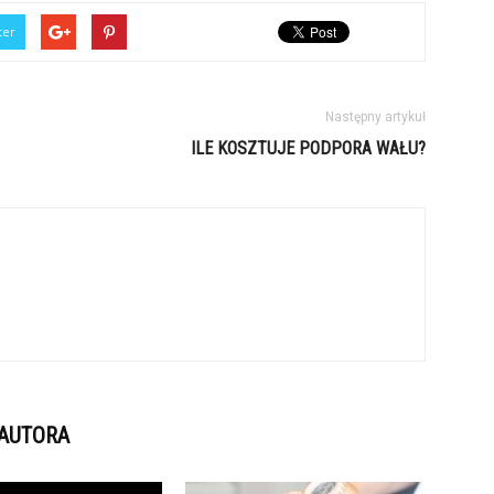
ter
Następny artykuł
ILE KOSZTUJE PODPORA WAŁU?
 AUTORA