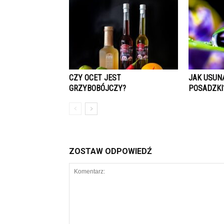
CZY OCET JEST
JAK USUN
GRZYBOBÓJCZY?
POSADZKI
ZOSTAW ODPOWIEDŹ