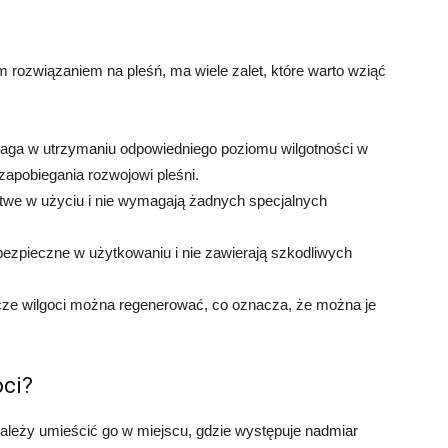
m rozwiązaniem na pleśń, ma wiele zalet, które warto wziąć
aga w utrzymaniu odpowiedniego poziomu wilgotności w
apobiegania rozwojowi pleśni.
atwe w użyciu i nie wymagają żadnych specjalnych
bezpieczne w użytkowaniu i nie zawierają szkodliwych
cze wilgoci można regenerować, co oznacza, że można je
oci?
ależy umieścić go w miejscu, gdzie występuje nadmiar