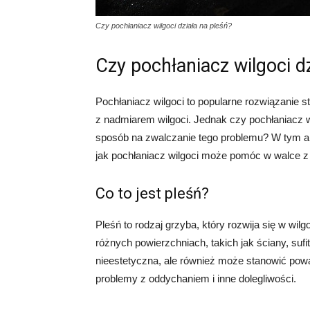
Czy pochłaniacz wilgoci działa na pleśń?
Czy pochłaniacz wilgoci d
Pochłaniacz wilgoci to popularne rozwiązanie 
z nadmiarem wilgoci. Jednak czy pochłaniacz wi
sposób na zwalczanie tego problemu? W tym art
jak pochłaniacz wilgoci może pomóc w walce z 
Co to jest pleśń?
Pleśń to rodzaj grzyba, który rozwija się w w
różnych powierzchniach, takich jak ściany, sufit
nieestetyczna, ale również może stanowić pow
problemy z oddychaniem i inne dolegliwości.