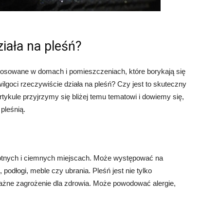
ziała na pleśń?
stosowane w domach i pomieszczeniach, które borykają się
lgoci rzeczywiście działa na pleśń? Czy jest to skuteczny
ykule przyjrzymy się bliżej temu tematowi i dowiemy się,
pleśnią.
ilgotnych i ciemnych miejscach. Może występować na
, podłogi, meble czy ubrania. Pleśń jest nie tylko
ażne zagrożenie dla zdrowia. Może powodować alergie,