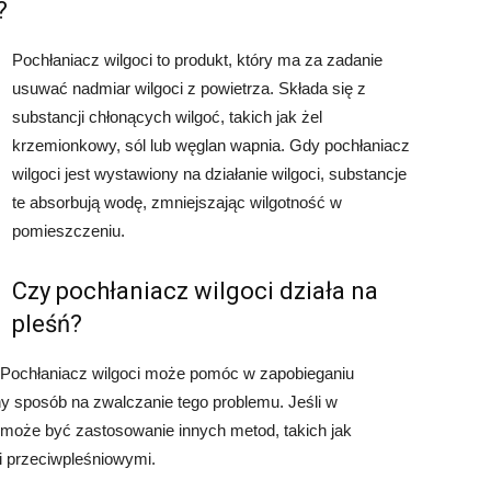
?
Pochłaniacz wilgoci to produkt, który ma za zadanie
usuwać nadmiar wilgoci z powietrza. Składa się z
substancji chłonących wilgoć, takich jak żel
krzemionkowy, sól lub węglan wapnia. Gdy pochłaniacz
wilgoci jest wystawiony na działanie wilgoci, substancje
te absorbują wodę, zmniejszając wilgotność w
pomieszczeniu.
Czy pochłaniacz wilgoci działa na
pleśń?
. Pochłaniacz wilgoci może pomóc w zapobieganiu
zny sposób na zwalczanie tego problemu. Jeśli w
 może być zastosowanie innych metod, takich jak
i przeciwpleśniowymi.