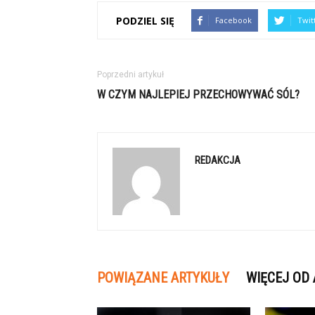
PODZIEL SIĘ
Facebook
Twit
Poprzedni artykuł
W CZYM NAJLEPIEJ PRZECHOWYWAĆ SÓL?
REDAKCJA
POWIĄZANE ARTYKUŁY
WIĘCEJ OD