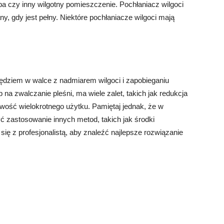
oba czy inny wilgotny pomieszczenie. Pochłaniacz wilgoci
y, gdy jest pełny. Niektóre pochłaniacze wilgoci mają
dziem w walce z nadmiarem wilgoci i zapobieganiu
b na zwalczanie pleśni, ma wiele zalet, takich jak redukcja
iwość wielokrotnego użytku. Pamiętaj jednak, że w
ć zastosowanie innych metod, takich jak środki
ię z profesjonalistą, aby znaleźć najlepsze rozwiązanie