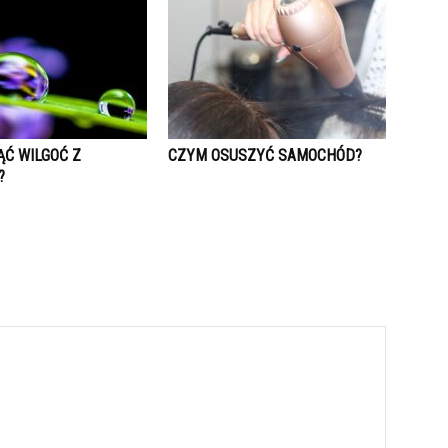
ĄĆ WILGOĆ Z
CZYM OSUSZYĆ SAMOCHÓD?
?