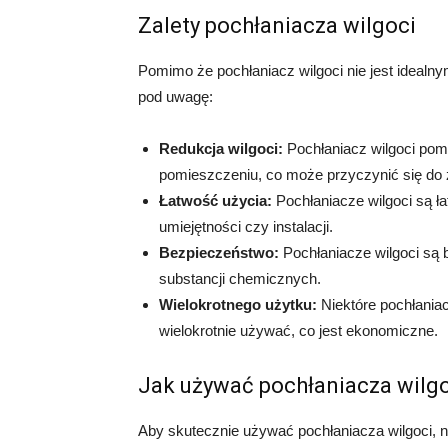
Zalety pochłaniacza wilgoci
Pomimo że pochłaniacz wilgoci nie jest idealny
pod uwagę:
Redukcja wilgoci:
Pochłaniacz wilgoci pom
pomieszczeniu, co może przyczynić się do z
Łatwość użycia:
Pochłaniacze wilgoci są ł
umiejętności czy instalacji.
Bezpieczeństwo:
Pochłaniacze wilgoci są 
substancji chemicznych.
Wielokrotnego użytku:
Niektóre pochłania
wielokrotnie używać, co jest ekonomiczne.
Jak używać pochłaniacza wilg
Aby skutecznie używać pochłaniacza wilgoci, n