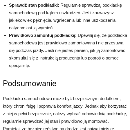
Sprawdź stan podkładki:
Regularnie sprawdzaj podkładkę
samochodową pod kątem uszkodzeń. Jeśli zauważysz
jakiekolwiek pęknięcia, wgniecenia lub inne uszkodzenia,
natychmiast ją wymień.
Prawidłowo zamontuj podkładkę:
Upewnij się, że podkładka
samochodowa jest prawidłowo zamontowana i nie przesuwa
się podczas jazdy. Jeśli nie jesteś pewien, jak ją zamontować,
skonsultuj się z instrukcją producenta lub poproś o pomoc
specjalistę.
Podsumowanie
Podkładka samochodowa może być bezpiecznym dodatkiem,
który chroni felgę i poprawia komfort jazdy. Jednak aby korzystać
z niej w pełni bezpiecznie, należy wybrać odpowiednią podkładkę,
regularnie sprawdzać jej stan i prawidłowo ją montować.
Pamiętaj, że bezpieczeństwo na drodze jest najważniejsze,