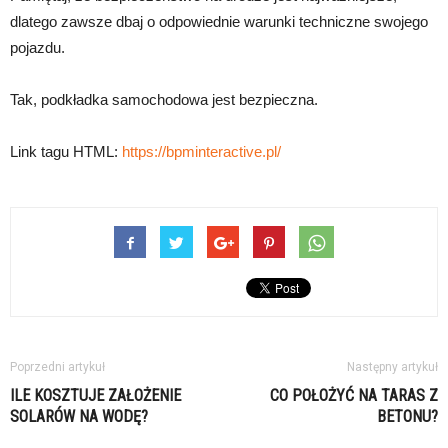
dlatego zawsze dbaj o odpowiednie warunki techniczne swojego
pojazdu.
Tak, podkładka samochodowa jest bezpieczna.
Link tagu HTML:
https://bpminteractive.pl/
Poprzedni artykuł
Następny artykuł
ILE KOSZTUJE ZAŁOŻENIE
CO POŁOŻYĆ NA TARAS Z
SOLARÓW NA WODĘ?
BETONU?