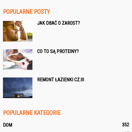
POPULARNE POSTY
JAK DBAĆ O ZAROST?
CO TO SĄ PROTEINY?
REMONT ŁAZIENKI CZ.III
POPULARNE KATEGORIE
352
DOM