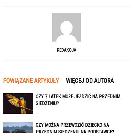
REDAKCJA
POWIĄZANE ARTYKUŁY
WIĘCEJ OD AUTORA
CZY 7 LATEK MOŻE JEŹDZIĆ NA PRZEDNIM
SIEDZENIU?
CZY MOŻNA PRZEWOZIĆ DZIECKO NA
PRZEDNIM SIEDZENIU NA PODSTAWCE?