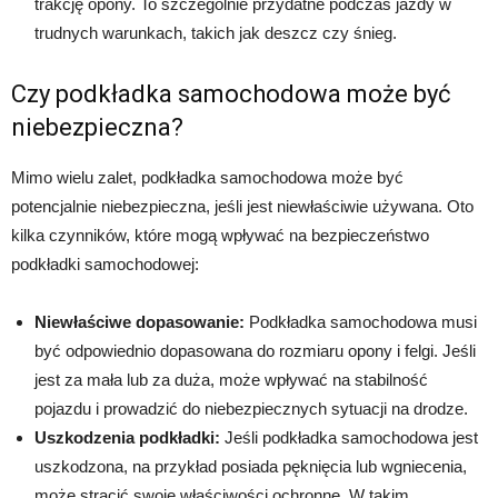
trakcję opony. To szczególnie przydatne podczas jazdy w
trudnych warunkach, takich jak deszcz czy śnieg.
Czy podkładka samochodowa może być
niebezpieczna?
Mimo wielu zalet, podkładka samochodowa może być
potencjalnie niebezpieczna, jeśli jest niewłaściwie używana. Oto
kilka czynników, które mogą wpływać na bezpieczeństwo
podkładki samochodowej:
Niewłaściwe dopasowanie:
Podkładka samochodowa musi
być odpowiednio dopasowana do rozmiaru opony i felgi. Jeśli
jest za mała lub za duża, może wpływać na stabilność
pojazdu i prowadzić do niebezpiecznych sytuacji na drodze.
Uszkodzenia podkładki:
Jeśli podkładka samochodowa jest
uszkodzona, na przykład posiada pęknięcia lub wgniecenia,
może stracić swoje właściwości ochronne. W takim