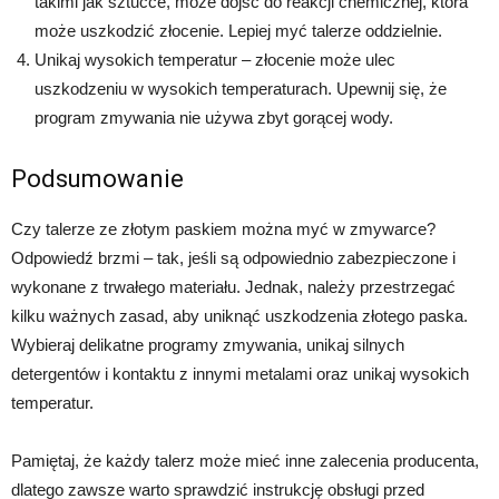
takimi jak sztućce, może dojść do reakcji chemicznej, która
może uszkodzić złocenie. Lepiej myć talerze oddzielnie.
Unikaj wysokich temperatur – złocenie może ulec
uszkodzeniu w wysokich temperaturach. Upewnij się, że
program zmywania nie używa zbyt gorącej wody.
Podsumowanie
Czy talerze ze złotym paskiem można myć w zmywarce?
Odpowiedź brzmi – tak, jeśli są odpowiednio zabezpieczone i
wykonane z trwałego materiału. Jednak, należy przestrzegać
kilku ważnych zasad, aby uniknąć uszkodzenia złotego paska.
Wybieraj delikatne programy zmywania, unikaj silnych
detergentów i kontaktu z innymi metalami oraz unikaj wysokich
temperatur.
Pamiętaj, że każdy talerz może mieć inne zalecenia producenta,
dlatego zawsze warto sprawdzić instrukcję obsługi przed