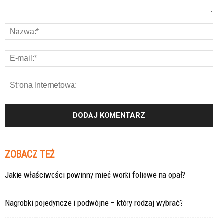
ZOBACZ TEŻ
Jakie właściwości powinny mieć worki foliowe na opał?
Nagrobki pojedyncze i podwójne – który rodzaj wybrać?