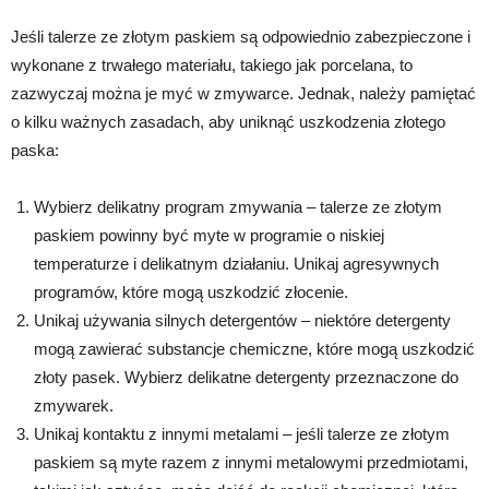
Jeśli talerze ze złotym paskiem są odpowiednio zabezpieczone i
wykonane z trwałego materiału, takiego jak porcelana, to
zazwyczaj można je myć w zmywarce. Jednak, należy pamiętać
o kilku ważnych zasadach, aby uniknąć uszkodzenia złotego
paska:
Wybierz delikatny program zmywania – talerze ze złotym
paskiem powinny być myte w programie o niskiej
temperaturze i delikatnym działaniu. Unikaj agresywnych
programów, które mogą uszkodzić złocenie.
Unikaj używania silnych detergentów – niektóre detergenty
mogą zawierać substancje chemiczne, które mogą uszkodzić
złoty pasek. Wybierz delikatne detergenty przeznaczone do
zmywarek.
Unikaj kontaktu z innymi metalami – jeśli talerze ze złotym
paskiem są myte razem z innymi metalowymi przedmiotami,