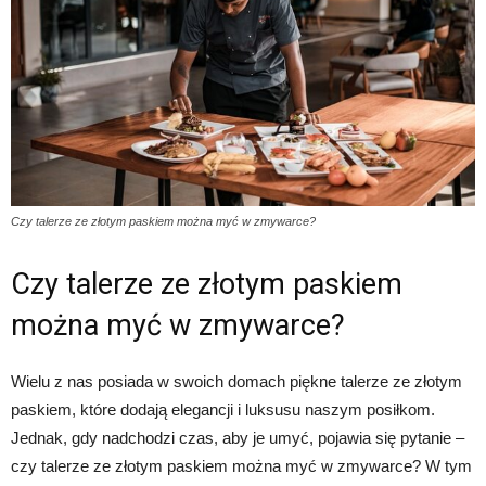
Czy talerze ze złotym paskiem można myć w zmywarce?
Czy talerze ze złotym paskiem
można myć w zmywarce?
Wielu z nas posiada w swoich domach piękne talerze ze złotym
paskiem, które dodają elegancji i luksusu naszym posiłkom.
Jednak, gdy nadchodzi czas, aby je umyć, pojawia się pytanie –
czy talerze ze złotym paskiem można myć w zmywarce? W tym