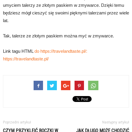
umyciem talerzy ze złotym paskiem w zmywarce. Dzięki temu
będziesz mógł cieszyć się swoimi pięknymi talerzami przez wiele
lat.
Tak, talerze ze złotym paskiem można myć w zmywarce.
Link tagu HTML
do https://travelandtaste.pl/:
https://travelandtaste.pl/
Poprzedni artykuł
Następny artykuł
CZYM PRZYKLEIĆ BOCZKI W
JAK DŁUGO MOŻE CHODZIĆ