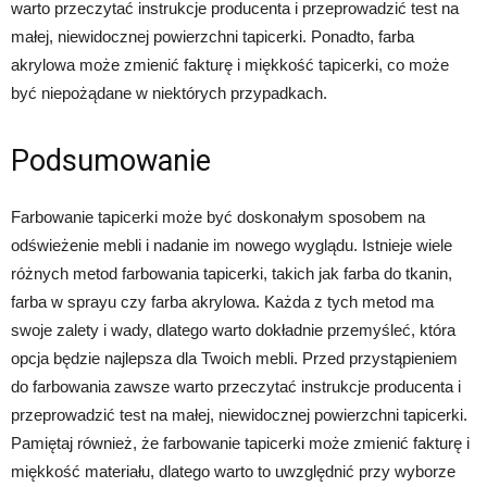
warto przeczytać instrukcje producenta i przeprowadzić test na
małej, niewidocznej powierzchni tapicerki. Ponadto, farba
akrylowa może zmienić fakturę i miękkość tapicerki, co może
być niepożądane w niektórych przypadkach.
Podsumowanie
Farbowanie tapicerki może być doskonałym sposobem na
odświeżenie mebli i nadanie im nowego wyglądu. Istnieje wiele
różnych metod farbowania tapicerki, takich jak farba do tkanin,
farba w sprayu czy farba akrylowa. Każda z tych metod ma
swoje zalety i wady, dlatego warto dokładnie przemyśleć, która
opcja będzie najlepsza dla Twoich mebli. Przed przystąpieniem
do farbowania zawsze warto przeczytać instrukcje producenta i
przeprowadzić test na małej, niewidocznej powierzchni tapicerki.
Pamiętaj również, że farbowanie tapicerki może zmienić fakturę i
miękkość materiału, dlatego warto to uwzględnić przy wyborze