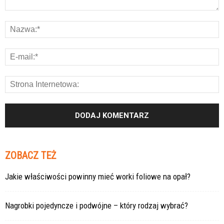
ZOBACZ TEŻ
Jakie właściwości powinny mieć worki foliowe na opał?
Nagrobki pojedyncze i podwójne – który rodzaj wybrać?