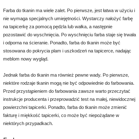
Farba do tkanin ma wiele zalet. Po pierwsze, jest łatwa w użyciu i
nie wymaga specjalnych umiejętności. Wystarczy nałożyć farbę
na tapicerkę za pomocą pędzla lub wałka, a następnie
pozostawić do wyschnięcia. Po wyschnięciu farba staje się trwała
i odporna na ścieranie. Ponadto, farba do tkanin może być
stosowana do pokrycia plam i uszkodzeń na tapicerce, nadając
meblom nowy wygląd.
Jednak farba do tkanin ma również pewne wady. Po pierwsze,
niektóre rodzaje tkanin mogą nie być odpowiednie do farbowania.
Przed przystąpieniem do farbowania zawsze warto przeczytać
instrukcje producenta i przeprowadzić test na małej, niewidocznej
powierzchni tapicerki. Ponadto, farba do tkanin może zmienić
fakturę i miękkość tapicerki, co może być niepożądane w
niektórych przypadkach.