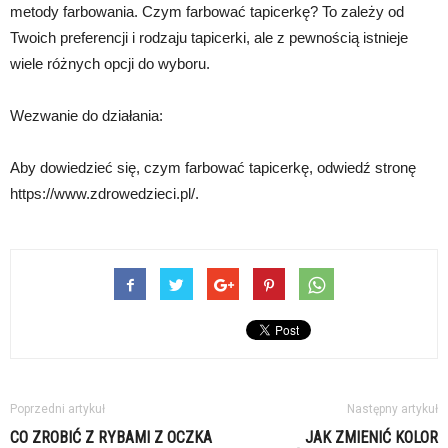
metody farbowania. Czym farbować tapicerkę? To zależy od
Twoich preferencji i rodzaju tapicerki, ale z pewnością istnieje
wiele różnych opcji do wyboru.
Wezwanie do działania:
Aby dowiedzieć się, czym farbować tapicerkę, odwiedź stronę
https://www.zdrowedzieci.pl/.
Poprzedni artykuł
Następny artykuł
CO ZROBIĆ Z RYBAMI Z OCZKA
JAK ZMIENIĆ KOLOR