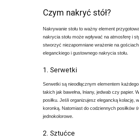
Czym nakryć stół?
Nakrywanie stołu to ważny element przygotow
nakrycia stołu może wpływać na atmosferę i s
stworzyć niezapomniane wrażenie na gościach?
eleganckiego i gustownego nakrycia stołu.
1. Serwetki
Serwetki są nieodłącznym elementem każdego 
takich jak bawełna, lniany, jedwab czy papier. 
posiłku. Jeśli organizujesz elegancką kolację, 
koronką. Natomiast do codziennych posiłków ś
jednokolorowe.
2. Sztućce