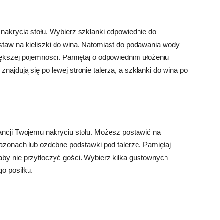
akrycia stołu. Wybierz szklanki odpowiednie do
staw na kieliszki do wina. Natomiast do podawania wody
ększej pojemności. Pamiętaj o odpowiednim ułożeniu
najdują się po lewej stronie talerza, a szklanki do wina po
ncji Twojemu nakryciu stołu. Możesz postawić na
azonach lub ozdobne podstawki pod talerze. Pamiętaj
 aby nie przytłoczyć gości. Wybierz kilka gustownych
o posiłku.