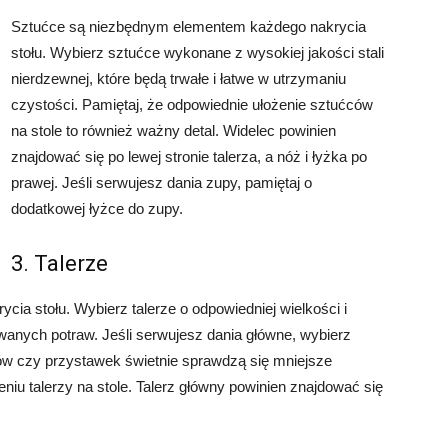
Sztućce są niezbędnym elementem każdego nakrycia
stołu. Wybierz sztućce wykonane z wysokiej jakości stali
nierdzewnej, które będą trwałe i łatwe w utrzymaniu
czystości. Pamiętaj, że odpowiednie ułożenie sztućców
na stole to również ważny detal. Widelec powinien
znajdować się po lewej stronie talerza, a nóż i łyżka po
prawej. Jeśli serwujesz dania zupy, pamiętaj o
dodatkowej łyżce do zupy.
3. Talerze
ia stołu. Wybierz talerze o odpowiedniej wielkości i
wanych potraw. Jeśli serwujesz dania główne, wybierz
ów czy przystawek świetnie sprawdzą się mniejsze
eniu talerzy na stole. Talerz główny powinien znajdować się