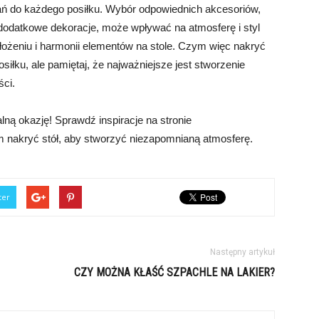
ń do każdego posiłku. Wybór odpowiednich akcesoriów,
 i dodatkowe dekoracje, może wpływać na atmosferę i styl
ożeniu i harmonii elementów na stole. Czym więc nakryć
osiłku, ale pamiętaj, że najważniejsze jest stworzenie
ści.
lną okazję! Sprawdź inspiracje na stronie
ym nakryć stół, aby stworzyć niezapomnianą atmosferę.
ter
Następny artykuł
CZY MOŻNA KŁAŚĆ SZPACHLE NA LAKIER?