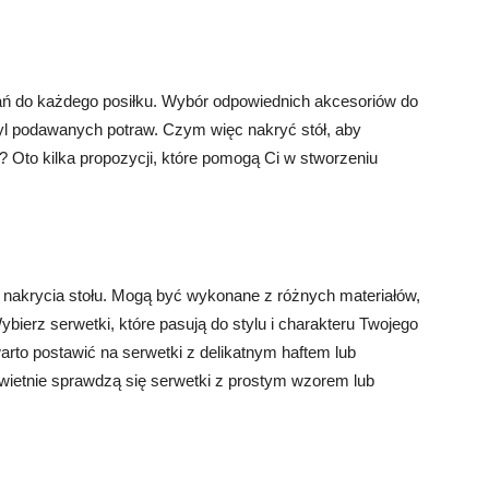
ań do każdego posiłku. Wybór odpowiednich akcesoriów do
tyl podawanych potraw. Czym więc nakryć stół, aby
 Oto kilka propozycji, które pomogą Ci w stworzeniu
nakrycia stołu. Mogą być wykonane z różnych materiałów,
Wybierz serwetki, które pasują do stylu i charakteru Twojego
warto postawić na serwetki z delikatnym haftem lub
wietnie sprawdzą się serwetki z prostym wzorem lub