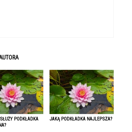
 AUTORA
 SŁUŻY PODKŁADKA
JAKĄ PODKŁADKA NAJLEPSZA?
NA?