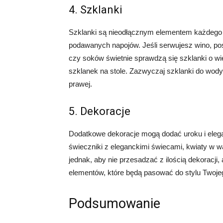
4. Szklanki
Szklanki są nieodłącznym elementem każdego n
podawanych napojów. Jeśli serwujesz wino, po
czy soków świetnie sprawdzą się szklanki o wi
szklanek na stole. Zazwyczaj szklanki do wody z
prawej.
5. Dekoracje
Dodatkowe dekoracje mogą dodać uroku i elega
świeczniki z eleganckimi świecami, kwiaty w w
jednak, aby nie przesadzać z ilością dekoracji,
elementów, które będą pasować do stylu Twojeg
Podsumowanie