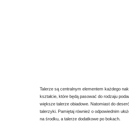
Talerze są centralnym elementem każdego nakryc
kształcie, które będą pasować do rodzaju poda
większe talerze obiadowe. Natomiast do deser
talerzyki. Pamiętaj również o odpowiednim ułoż
na środku, a talerze dodatkowe po bokach.