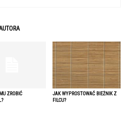
 AUTORA
MU ZROBIĆ
JAK WYPROSTOWAĆ BIEŻNIK Z
L?
FILCU?