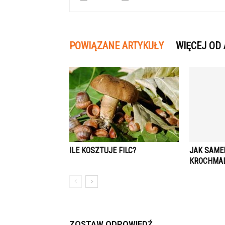
POWIĄZANE ARTYKUŁY
WIĘCEJ OD
ILE KOSZTUJE FILC?
JAK SAME
KROCHMA
ZOSTAW ODPOWIEDŹ