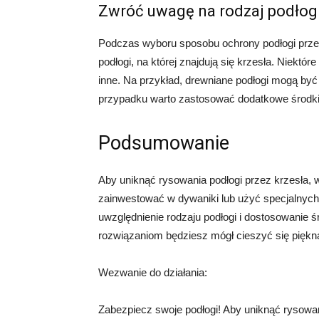
Zwróć uwagę na rodzaj podłog
Podczas wyboru sposobu ochrony podłogi przed
podłogi, na której znajdują się krzesła. Niektó
inne. Na przykład, drewniane podłogi mogą być
przypadku warto zastosować dodatkowe środki os
Podsumowanie
Aby uniknąć rysowania podłogi przez krzesła, 
zainwestować w dywaniki lub użyć specjalnyc
uwzględnienie rodzaju podłogi i dostosowanie ś
rozwiązaniom będziesz mógł cieszyć się piękną 
Wezwanie do działania:
Zabezpiecz swoje podłogi! Aby uniknąć rysowani