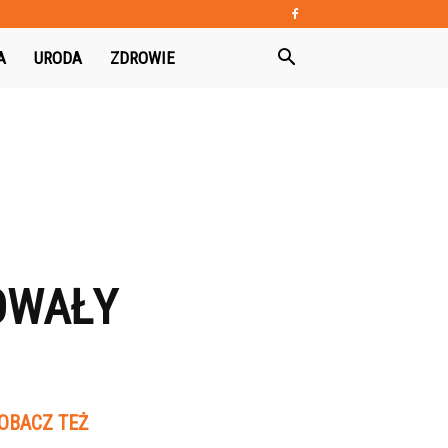
A
URODA
ZDROWIE
OWAŁY
OBACZ TEŻ