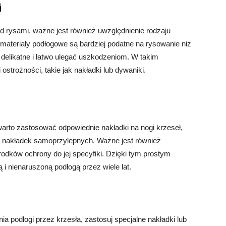
i
 rysami, ważne jest również uwzględnienie rodzaju
re materiały podłogowe są bardziej podatne na rysowanie niż
 delikatne i łatwo ulegać uszkodzeniom. W takim
trożności, takie jak nakładki lub dywaniki.
warto zastosować odpowiednie nakładki na nogi krzeseł,
h nakładek samoprzylepnych. Ważne jest również
rodków ochrony do jej specyfiki. Dzięki tym prostym
i nienaruszoną podłogą przez wiele lat.
a podłogi przez krzesła, zastosuj specjalne nakładki lub