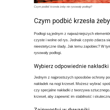
Czym podbić krzesła żeby nie rysowały podłogi?
Czym podbić krzesła żeby
Podłogi są jednym z najważniejszych element
czyste i wolne od rys. Jednak często zdarza si
nieestetyczne ślady. Jak temu zapobiec? W tym
rysowały podłogi.
Wybierz odpowiednie nakładki
Jednym z najprostszych sposobów ochrony pod
nakładek na nogi krzeseł. Możesz wybrać spośr
czy specjalne nakładki z tworzywa sztucznego
krzeseł, aby zapewnić im stabilność i skuteczn
Zainwestuj w dywaniki