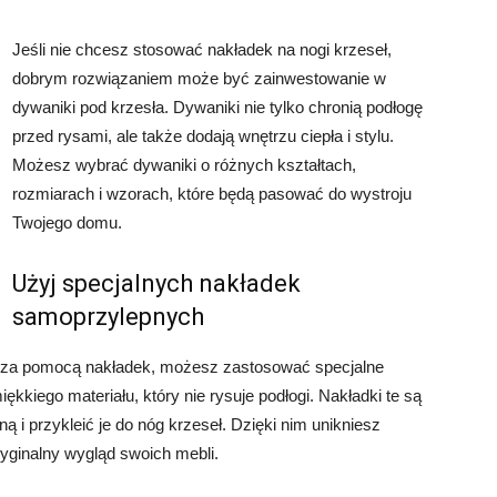
Jeśli nie chcesz stosować nakładek na nogi krzeseł,
dobrym rozwiązaniem może być zainwestowanie w
dywaniki pod krzesła. Dywaniki nie tylko chronią podłogę
przed rysami, ale także dodają wnętrzu ciepła i stylu.
Możesz wybrać dywaniki o różnych kształtach,
rozmiarach i wzorach, które będą pasować do wystroju
Twojego domu.
Użyj specjalnych nakładek
samoprzylepnych
eł za pomocą nakładek, możesz zastosować specjalne
kiego materiału, który nie rysuje podłogi. Nakładki te są
ną i przykleić je do nóg krzeseł. Dzięki nim unikniesz
yginalny wygląd swoich mebli.