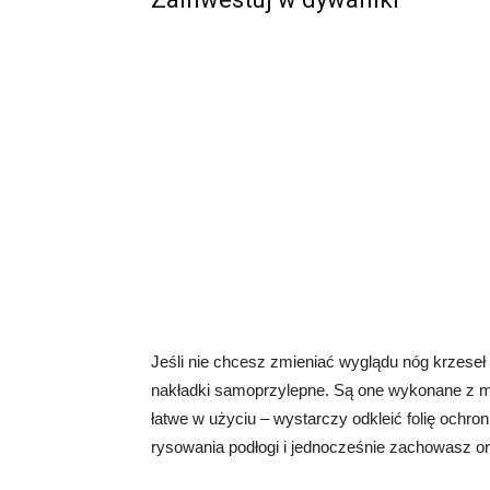
Jeśli nie chcesz zmieniać wyglądu nóg krzes
nakładki samoprzylepne. Są one wykonane z mięk
łatwe w użyciu – wystarczy odkleić folię ochron
rysowania podłogi i jednocześnie zachowasz or