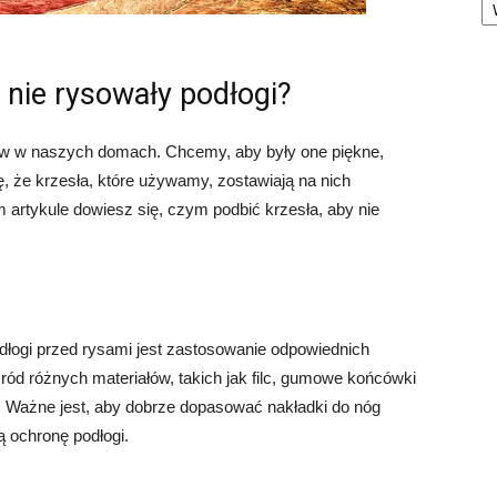
 nie rysowały podłogi?
ów w naszych domach. Chcemy, aby były one piękne,
ę, że krzesła, które używamy, zostawiają na nich
 artykule dowiesz się, czym podbić krzesła, aby nie
łogi przed rysami jest zastosowanie odpowiednich
ód różnych materiałów, takich jak filc, gumowe końcówki
. Ważne jest, aby dobrze dopasować nakładki do nóg
ą ochronę podłogi.