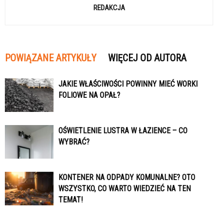
REDAKCJA
POWIĄZANE ARTYKUŁY
WIĘCEJ OD AUTORA
JAKIE WŁAŚCIWOŚCI POWINNY MIEĆ WORKI
FOLIOWE NA OPAŁ?
OŚWIETLENIE LUSTRA W ŁAZIENCE – CO
WYBRAĆ?
KONTENER NA ODPADY KOMUNALNE? OTO
WSZYSTKO, CO WARTO WIEDZIEĆ NA TEN
TEMAT!