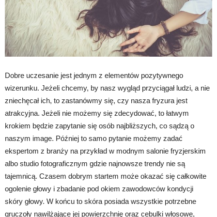
Dobre uczesanie jest jednym z elementów pozytywnego
wizerunku. Jeżeli chcemy, by nasz wygląd przyciągał ludzi, a nie
zniechęcał ich, to zastanówmy się, czy nasza fryzura jest
atrakcyjna. Jeżeli nie możemy się zdecydować, to łatwym
krokiem będzie zapytanie się osób najbliższych, co sądzą o
naszym image. Później to samo pytanie możemy zadać
ekspertom z branży na przykład w modnym salonie fryzjerskim
albo studio fotograficznym gdzie najnowsze trendy nie są
tajemnicą. Czasem dobrym startem może okazać się całkowite
ogolenie głowy i zbadanie pod okiem zawodowców kondycji
skóry głowy. W końcu to skóra posiada wszystkie potrzebne
gruczoły nawilżające jej powierzchnię oraz cebulki włosowe,