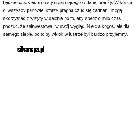
będzie odpowiedni do stylu panującego w danej branży. W końcu
ci wszyscy panowie, którzy pragną czuć się zadbani, mogą
skorzystać z wizyty w salonie po to, aby spędzić miło czas i
poczuć, że zainwestowali w swój wygląd. Nie dla kogoś, ale dla
samego siebie, po to by widok w lustrze był bardzo przyjemny.