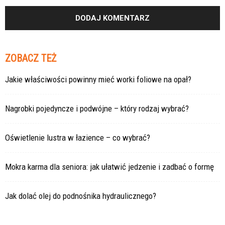
ZOBACZ TEŻ
Jakie właściwości powinny mieć worki foliowe na opał?
Nagrobki pojedyncze i podwójne – który rodzaj wybrać?
Oświetlenie lustra w łazience – co wybrać?
Mokra karma dla seniora: jak ułatwić jedzenie i zadbać o formę
Jak dolać olej do podnośnika hydraulicznego?