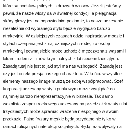
które są podstawą silnych i zdrowych włosów. Jeżeli jesteśmy
pewni, że nasze włosy są w świetnej kondycji, a pielęgnacja
skóry głowy jest na odpowiednim poziomie, to nasze uczesanie
niezależnie od wybranego stylu będzie wyglądało bardzo
atrakcyjnie. W dzisiejszych czasach gdzie inspiracja w modzie i
stylach czerpana jest z najróżniejszych źródeł, za osobę
atrakcyjną i pewną siebie może uchodzić mężczyzna z wąsami i
lokami rodem z filmów kryminalnych z lat siedemdziesiątych.
Zasadą tutaj nie jest to jaki styl ma nas wzbogacić. Zasadą jest
czy jest on ekspresją naszego charakteru. W końcu wszystkie
elementy naszego image muszą ze sobą współpracować. Szef
korporacji uczesany w stylu punkowym może wyglądać co
najmniej bardzo niereprezentacyjnie w biznesie. Tak samo
wokalista zespołu rockowego uczesany na przedziałek w stylu lat
trzydziestych może sprawiać wrażenie niespójnego w swoim
przekazie. Fajne fryzury męskie będą przydatne nie tylko w
ramach oficjalnych interakcji socjalnych. Będą też wpływały na