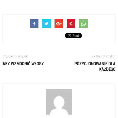
Poprzedni artykuł
Następny artykuł
ABY WZMOCNIĆ WŁOSY
POZYCJONOWANIE DLA
KAŻDEGO