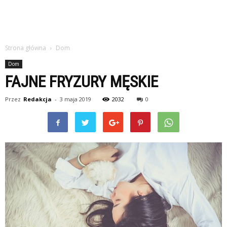
Strona główna
Dom
Dom
FAJNE FRYZURY MĘSKIE
Przez
Redakcja
-
3 maja 2019
2032
0