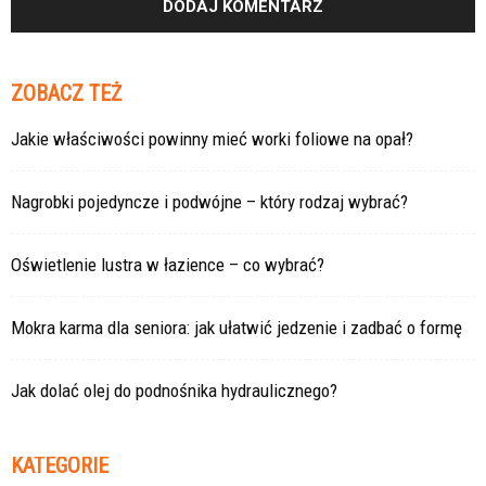
ZOBACZ TEŻ
Jakie właściwości powinny mieć worki foliowe na opał?
Nagrobki pojedyncze i podwójne – który rodzaj wybrać?
Oświetlenie lustra w łazience – co wybrać?
Mokra karma dla seniora: jak ułatwić jedzenie i zadbać o formę
Jak dolać olej do podnośnika hydraulicznego?
KATEGORIE