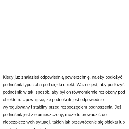
Kiedy już znalazłeś odpowiednią powierzchnię, należy podłożyć
podnośnik typu żaba pod ciężki obiekt. Ważne jest, aby podłożyć
podnośnik w taki sposób, aby był on równomiernie rozłożony pod
obiektem. Upewnij się, że podnośnik jest odpowiednio
wyregulowany i stabilny przed rozpoczęciem podnoszenia. Jeśli
podnośnik jest źle umieszczony, może to prowadzić do
niebezpiecznych sytuacji, takich jak przewrócenie się obiektu lub