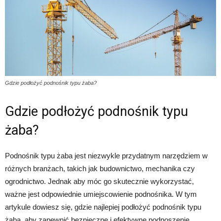
Gdzie podłożyć podnośnik typu żaba?
Gdzie podłożyć podnośnik typu
żaba?
Podnośnik typu żaba jest niezwykle przydatnym narzędziem w
różnych branżach, takich jak budownictwo, mechanika czy
ogrodnictwo. Jednak aby móc go skutecznie wykorzystać,
ważne jest odpowiednie umiejscowienie podnośnika. W tym
artykule dowiesz się, gdzie najlepiej podłożyć podnośnik typu
żaba, aby zapewnić bezpieczne i efektywne podnoszenie