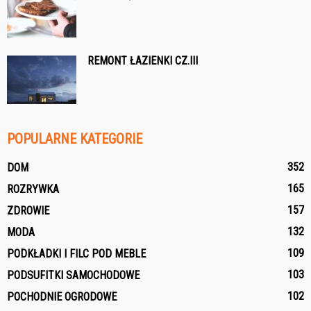
REMONT ŁAZIENKI CZ.III
POPULARNE KATEGORIE
352
DOM
165
ROZRYWKA
157
ZDROWIE
132
MODA
109
PODKŁADKI I FILC POD MEBLE
103
PODSUFITKI SAMOCHODOWE
102
POCHODNIE OGRODOWE