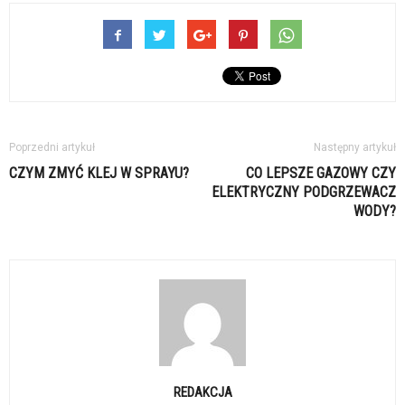
Poprzedni artykuł
Następny artykuł
CZYM ZMYĆ KLEJ W SPRAYU?
CO LEPSZE GAZOWY CZY
ELEKTRYCZNY PODGRZEWACZ
WODY?
REDAKCJA