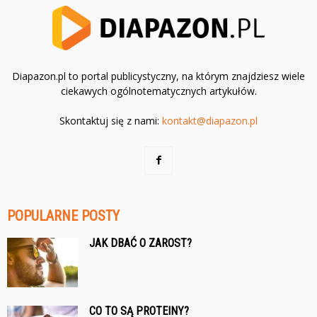
Diapazon.pl to portal publicystyczny, na którym znajdziesz wiele
ciekawych ogólnotematycznych artykułów.
Skontaktuj się z nami:
kontakt@diapazon.pl
POPULARNE POSTY
JAK DBAĆ O ZAROST?
CO TO SĄ PROTEINY?