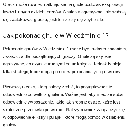
Gracz może również natknąć się na ghule podczas eksploracji
lasów i innych dzikich terenów. Ghule są agresywne i nie wahają
się zaatakować gracza, jeśli ten zbliży się zbyt blisko.
Jak pokonać ghule w Wiedźminie 1?
Pokonanie ghulów w Wiedźminie 1 może być trudnym zadaniem,
zwłaszcza dla początkujących graczy. Ghule są szybkie i
agresywne, co czyni je trudnymi do uniknięcia. Jednak istnieje
kilka strategii, które mogą pomóc w pokonaniu tych potworów.
Pierwszą rzeczą, którą należy zrobić, to przygotować się
odpowiednio do walki z ghulami. Ważne jest, aby mieć ze sobą
odpowiednie wyposażenie, takie jak srebrne ostrze, które jest
skuteczne przeciwko potworom. Należy również zaopatrzyć się
w odpowiednie eliksiry i pułapki, które mogą pomóc w osłabieniu
ghulów.