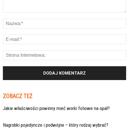
ZOBACZ TEŻ
Jakie właściwości powinny mieć worki foliowe na opał?
Nagrobki pojedyncze i podwójne – który rodzaj wybrać?