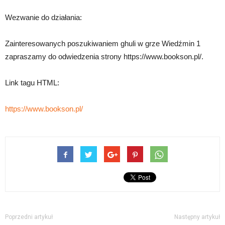
Wezwanie do działania:
Zainteresowanych poszukiwaniem ghuli w grze Wiedźmin 1
zapraszamy do odwiedzenia strony https://www.bookson.pl/.
Link tagu HTML:
https://www.bookson.pl/
Poprzedni artykuł
Następny artykuł