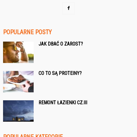
POPULARNE POSTY
JAK DBAĆ O ZAROST?
CO TO SĄ PROTEINY?
REMONT ŁAZIENKI CZ.III
POPULARNE KATEGORIE