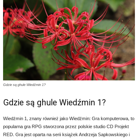
Gdzie są ghule Wiedźmin 1?
Gdzie są ghule Wiedźmin 1?
Wiedźmin 1, znany również jako Wiedźmin: Gra komputerowa, to
popularna gra RPG stworzona przez polskie studio CD Projekt
RED. Gra jest oparta na serii książek Andrzeja Sapkowskiego i