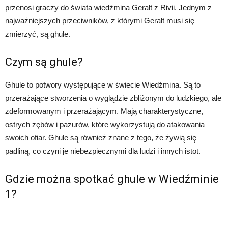
przenosi graczy do świata wiedźmina Geralt z Rivii. Jednym z
najważniejszych przeciwników, z którymi Geralt musi się
zmierzyć, są ghule.
Czym są ghule?
Ghule to potwory występujące w świecie Wiedźmina. Są to
przerażające stworzenia o wyglądzie zbliżonym do ludzkiego, ale
zdeformowanym i przerażającym. Mają charakterystyczne,
ostrych zębów i pazurów, które wykorzystują do atakowania
swoich ofiar. Ghule są również znane z tego, że żywią się
padliną, co czyni je niebezpiecznymi dla ludzi i innych istot.
Gdzie można spotkać ghule w Wiedźminie
1?