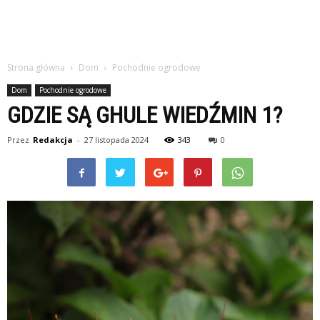
Strona główna
Dom
Pochodnie ogrodowe
Dom
Pochodnie ogrodowe
GDZIE SĄ GHULE WIEDŹMIN 1?
Przez
Redakcja
-
27 listopada 2024
343
0