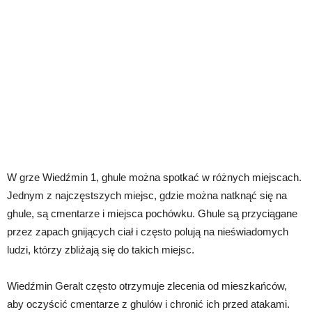
W grze Wiedźmin 1, ghule można spotkać w różnych miejscach.
Jednym z najczęstszych miejsc, gdzie można natknąć się na
ghule, są cmentarze i miejsca pochówku. Ghule są przyciągane
przez zapach gnijących ciał i często polują na nieświadomych
ludzi, którzy zbliżają się do takich miejsc.
Wiedźmin Geralt często otrzymuje zlecenia od mieszkańców,
aby oczyścić cmentarze z ghulów i chronić ich przed atakami.