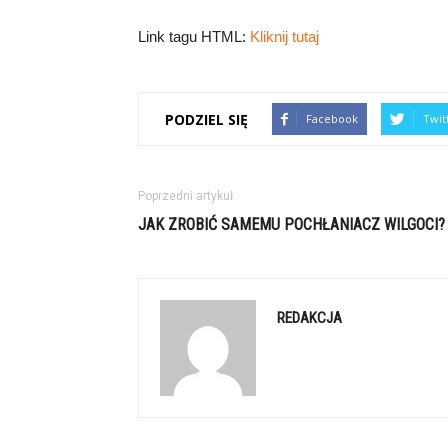
Link tagu HTML:
Kliknij tutaj
PODZIEL SIĘ
Facebook
Twit
Poprzedni artykuł
JAK ZROBIĆ SAMEMU POCHŁANIACZ WILGOCI?
REDAKCJA