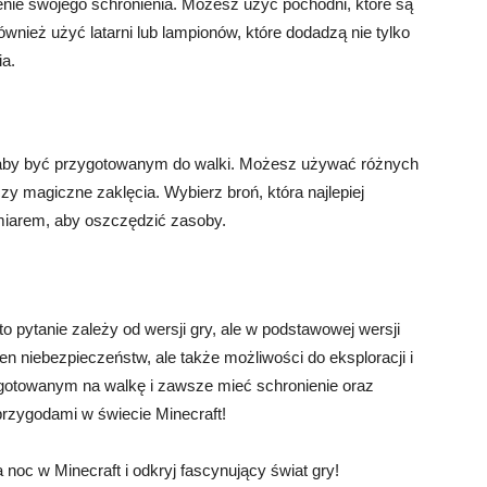
lenie swojego schronienia. Możesz użyć pochodni, które są
wnież użyć latarni lub lampionów, które dodadzą nie tylko
ia.
, aby być przygotowanym do walki. Możesz używać różnych
 czy magiczne zaklęcia. Wybierz broń, która najlepiej
umiarem, aby oszczędzić zasoby.
o pytanie zależy od wersji gry, ale w podstawowej wersji
en niebezpieczeństw, ale także możliwości do eksploracji i
gotowanym na walkę i zawsze mieć schronienie oraz
rzygodami w świecie Minecraft!
 noc w Minecraft i odkryj fascynujący świat gry!