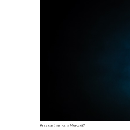
Ile czasu trwa noc w Minecraft?