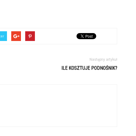
ter
Następny artykuł
ILE KOSZTUJE PODNOŚNIK?