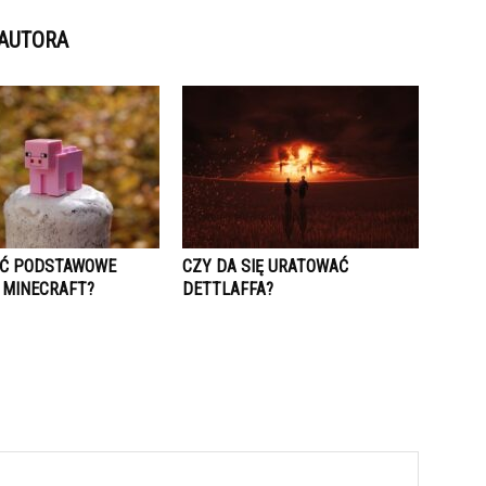
 AUTORA
IĆ PODSTAWOWE
CZY DA SIĘ URATOWAĆ
 MINECRAFT?
DETTLAFFA?