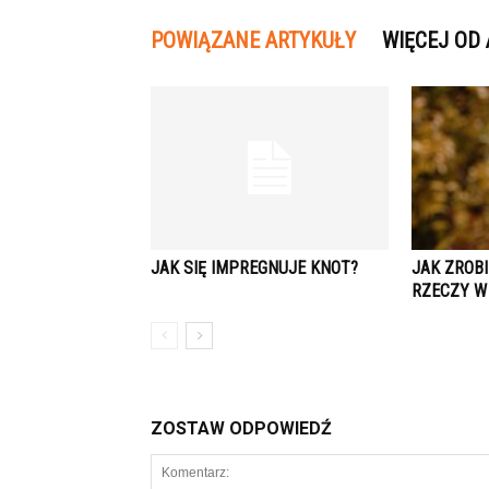
POWIĄZANE ARTYKUŁY
WIĘCEJ OD
JAK SIĘ IMPREGNUJE KNOT?
JAK ZROB
RZECZY W
ZOSTAW ODPOWIEDŹ