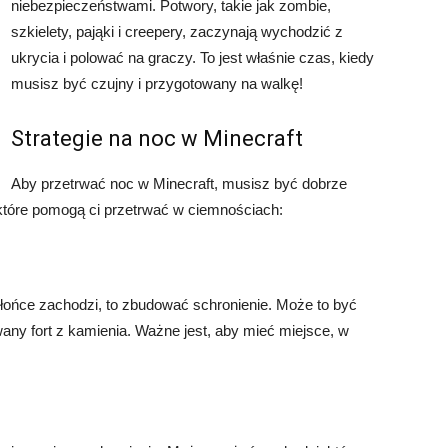
niebezpieczeństwami. Potwory, takie jak zombie,
szkielety, pająki i creepery, zaczynają wychodzić z
ukrycia i polować na graczy. To jest właśnie czas, kiedy
musisz być czujny i przygotowany na walkę!
Strategie na noc w Minecraft
Aby przetrwać noc w Minecraft, musisz być dobrze
 które pomogą ci przetrwać w ciemnościach:
słońce zachodzi, to zbudować schronienie. Może to być
any fort z kamienia. Ważne jest, aby mieć miejsce, w