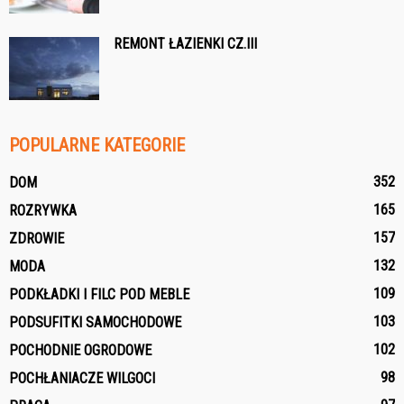
REMONT ŁAZIENKI CZ.III
POPULARNE KATEGORIE
352
DOM
165
ROZRYWKA
157
ZDROWIE
132
MODA
109
PODKŁADKI I FILC POD MEBLE
103
PODSUFITKI SAMOCHODOWE
102
POCHODNIE OGRODOWE
98
POCHŁANIACZE WILGOCI