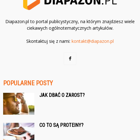
Diapazon.pl to portal publicystyczny, na którym znajdziesz wiele
ciekawych ogólnotematycznych artykułów.
Skontaktuj się z nami:
kontakt@diapazon.pl
POPULARNE POSTY
JAK DBAĆ O ZAROST?
CO TO SĄ PROTEINY?