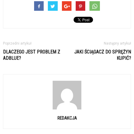
Poprzedni artykuł
Następny artykuł
DLACZEGO JEST PROBLEM Z
JAKI ŚCIĄGACZ DO SPRĘŻYN
ADBLUE?
KUPIĆ?
REDAKCJA