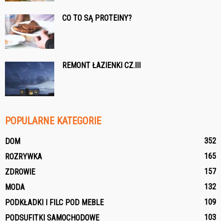
CO TO SĄ PROTEINY?
REMONT ŁAZIENKI CZ.III
POPULARNE KATEGORIE
352
DOM
165
ROZRYWKA
157
ZDROWIE
132
MODA
109
PODKŁADKI I FILC POD MEBLE
103
PODSUFITKI SAMOCHODOWE