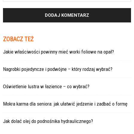
ZOBACZ TEŻ
Jakie właściwości powinny mieć worki foliowe na opał?
Nagrobki pojedyncze i podwójne – który rodzaj wybrać?
Oświetlenie lustra w łazience – co wybrać?
Mokra karma dla seniora: jak ułatwić jedzenie i zadbać o formę
Jak dolać olej do podnośnika hydraulicznego?