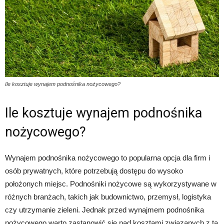
Ile kosztuje wynajem podnośnika nożycowego?
Ile kosztuje wynajem podnośnika
nożycowego?
Wynajem podnośnika nożycowego to popularna opcja dla firm i
osób prywatnych, które potrzebują dostępu do wysoko
położonych miejsc. Podnośniki nożycowe są wykorzystywane w
różnych branżach, takich jak budownictwo, przemysł, logistyka
czy utrzymanie zieleni. Jednak przed wynajmem podnośnika
nożycowego warto zastanowić się nad kosztami związanych z tą