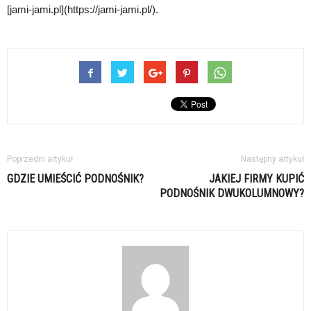
[jami-jami.pl](https://jami-jami.pl/).
Poprzedni artykuł
Następny artykuł
GDZIE UMIEŚCIĆ PODNOŚNIK?
JAKIEJ FIRMY KUPIĆ
PODNOŚNIK DWUKOLUMNOWY?