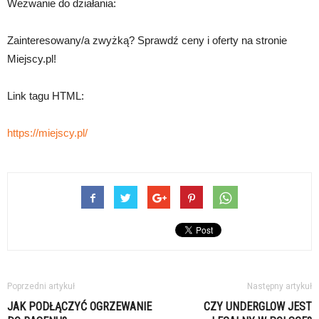
Wezwanie do działania:
Zainteresowany/a zwyżką? Sprawdź ceny i oferty na stronie
Miejscy.pl!
Link tagu HTML:
https://miejscy.pl/
Poprzedni artykuł
Następny artykuł
JAK PODŁĄCZYĆ OGRZEWANIE
CZY UNDERGLOW JEST