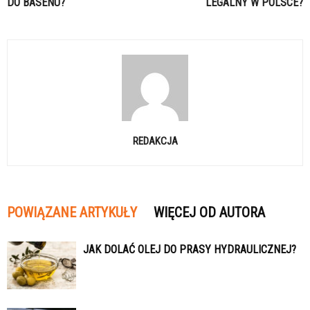
DO BASENU?
LEGALNY W POLSCE?
REDAKCJA
POWIĄZANE ARTYKUŁY
WIĘCEJ OD AUTORA
JAK DOLAĆ OLEJ DO PRASY HYDRAULICZNEJ?