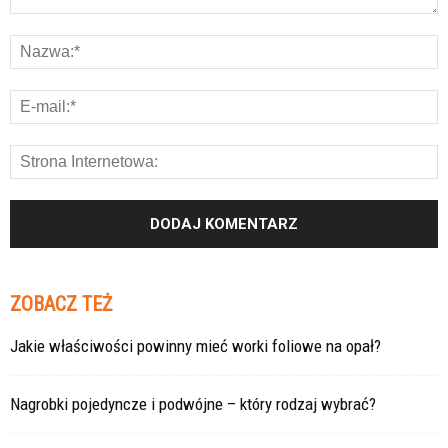
ZOBACZ TEŻ
Jakie właściwości powinny mieć worki foliowe na opał?
Nagrobki pojedyncze i podwójne – który rodzaj wybrać?