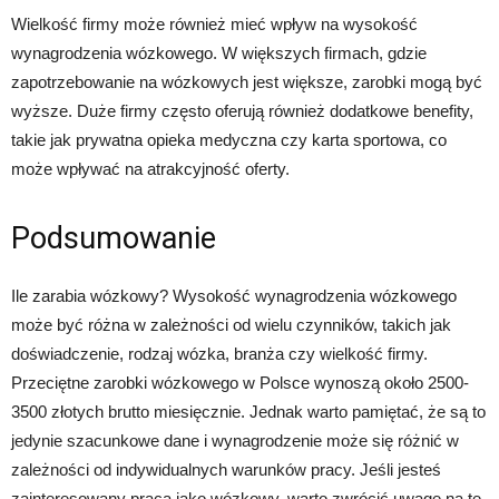
Wielkość firmy może również mieć wpływ na wysokość
wynagrodzenia wózkowego. W większych firmach, gdzie
zapotrzebowanie na wózkowych jest większe, zarobki mogą być
wyższe. Duże firmy często oferują również dodatkowe benefity,
takie jak prywatna opieka medyczna czy karta sportowa, co
może wpływać na atrakcyjność oferty.
Podsumowanie
Ile zarabia wózkowy? Wysokość wynagrodzenia wózkowego
może być różna w zależności od wielu czynników, takich jak
doświadczenie, rodzaj wózka, branża czy wielkość firmy.
Przeciętne zarobki wózkowego w Polsce wynoszą około 2500-
3500 złotych brutto miesięcznie. Jednak warto pamiętać, że są to
jedynie szacunkowe dane i wynagrodzenie może się różnić w
zależności od indywidualnych warunków pracy. Jeśli jesteś
zainteresowany pracą jako wózkowy, warto zwrócić uwagę na te