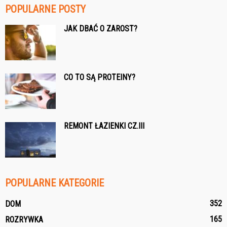
POPULARNE POSTY
JAK DBAĆ O ZAROST?
CO TO SĄ PROTEINY?
REMONT ŁAZIENKI CZ.III
POPULARNE KATEGORIE
352
DOM
165
ROZRYWKA