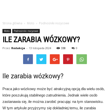
Strona główna
Moto
Podnośniki nożycowe
Moto
Podnośniki nożycowe
ILE ZARABIA WÓZKOWY?
Przez
Redakcja
-
13 listopada 2024
338
0
Ile zarabia wózkowy?
Praca jako wózkowy może być atrakcyjną opcją dla wielu osób,
które poszukują stabilnego zatrudnienia. Jednak wiele osób
zastanawia się, ile można zarobić pracując na tym stanowisku.
W tym artykule przyjrzymy się dokładniej temu, ile zarabia