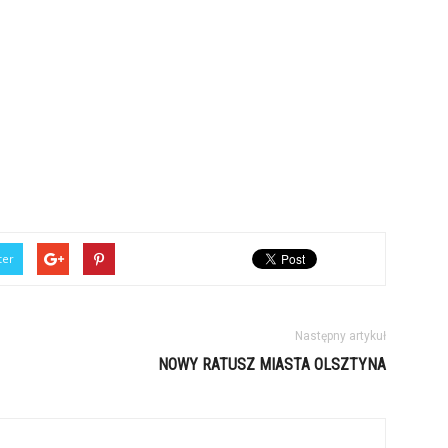
ter
Następny artykuł
NOWY RATUSZ MIASTA OLSZTYNA