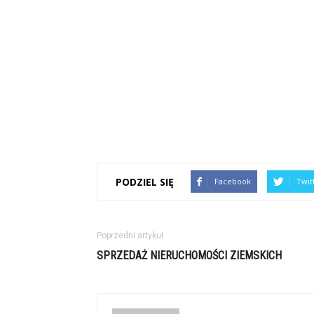
PODZIEL SIĘ
Facebook
Twit
Poprzedni artykuł
SPRZEDAŻ NIERUCHOMOŚCI ZIEMSKICH