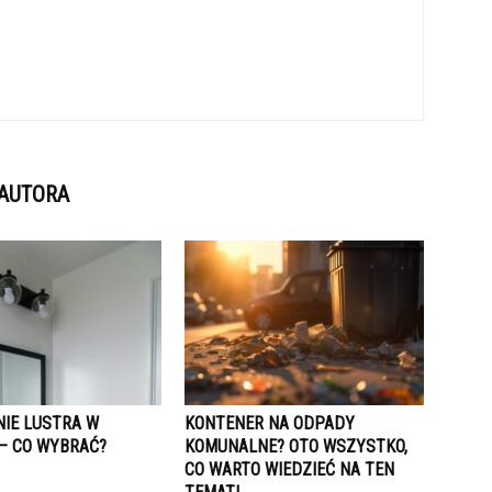
 AUTORA
NIE LUSTRA W
KONTENER NA ODPADY
 – CO WYBRAĆ?
KOMUNALNE? OTO WSZYSTKO,
CO WARTO WIEDZIEĆ NA TEN