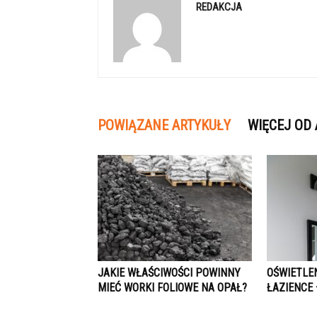
REDAKCJA
POWIĄZANE ARTYKUŁY
WIĘCEJ OD
JAKIE WŁAŚCIWOŚCI POWINNY
OŚWIETLE
MIEĆ WORKI FOLIOWE NA OPAŁ?
ŁAZIENCE