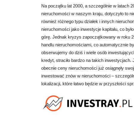
Na początku lat 2000, a szczególnie w latach 
nieruchomości w naszym kraju, dotyczyło to n
również różnego typu działek i innych nieruch
nieruchomości jako inwestycje kapitału, co było
górę. Jednak kryzys zapoczątkowany w roku 20
handlu nieruchomościami, co automatycznie by
obserwujemy do dziś i wiele osób inwestującyc
kredyt, straciło bardzo na takich inwestycjach
obecnie ceny nieruchomości już osiągnęły swoj
inwestować znów w nieruchomości – szczególni
lokalizacji, które łatwo będzie w przyszłości sp