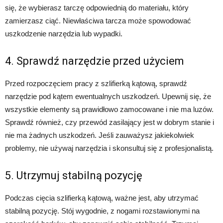
się, że wybierasz tarczę odpowiednią do materiału, który
zamierzasz ciąć. Niewłaściwa tarcza może spowodować
uszkodzenie narzędzia lub wypadki.
4. Sprawdź narzędzie przed użyciem
Przed rozpoczęciem pracy z szlifierką kątową, sprawdź
narzędzie pod kątem ewentualnych uszkodzeń. Upewnij się, że
wszystkie elementy są prawidłowo zamocowane i nie ma luzów.
Sprawdź również, czy przewód zasilający jest w dobrym stanie i
nie ma żadnych uszkodzeń. Jeśli zauważysz jakiekolwiek
problemy, nie używaj narzędzia i skonsultuj się z profesjonalistą.
5. Utrzymuj stabilną pozycję
Podczas cięcia szlifierką kątową, ważne jest, aby utrzymać
stabilną pozycję. Stój wygodnie, z nogami rozstawionymi na