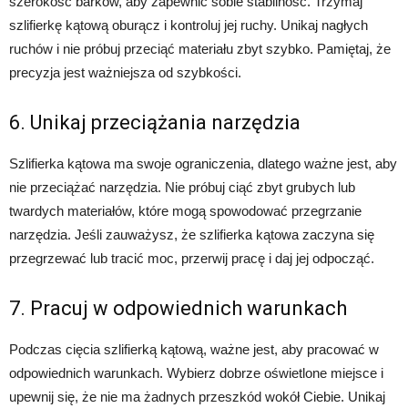
szerokość barków, aby zapewnić sobie stabilność. Trzymaj
szlifierkę kątową oburącz i kontroluj jej ruchy. Unikaj nagłych
ruchów i nie próbuj przeciąć materiału zbyt szybko. Pamiętaj, że
precyzja jest ważniejsza od szybkości.
6. Unikaj przeciążania narzędzia
Szlifierka kątowa ma swoje ograniczenia, dlatego ważne jest, aby
nie przeciążać narzędzia. Nie próbuj ciąć zbyt grubych lub
twardych materiałów, które mogą spowodować przegrzanie
narzędzia. Jeśli zauważysz, że szlifierka kątowa zaczyna się
przegrzewać lub tracić moc, przerwij pracę i daj jej odpocząć.
7. Pracuj w odpowiednich warunkach
Podczas cięcia szlifierką kątową, ważne jest, aby pracować w
odpowiednich warunkach. Wybierz dobrze oświetlone miejsce i
upewnij się, że nie ma żadnych przeszkód wokół Ciebie. Unikaj