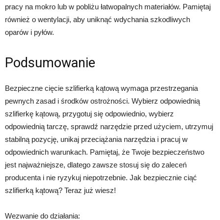
pracy na mokro lub w pobliżu łatwopalnych materiałów. Pamiętaj
również o wentylacji, aby uniknąć wdychania szkodliwych
oparów i pyłów.
Podsumowanie
Bezpieczne cięcie szlifierką kątową wymaga przestrzegania
pewnych zasad i środków ostrożności. Wybierz odpowiednią
szlifierkę kątową, przygotuj się odpowiednio, wybierz
odpowiednią tarczę, sprawdź narzędzie przed użyciem, utrzymuj
stabilną pozycję, unikaj przeciążania narzędzia i pracuj w
odpowiednich warunkach. Pamiętaj, że Twoje bezpieczeństwo
jest najważniejsze, dlatego zawsze stosuj się do zaleceń
producenta i nie ryzykuj niepotrzebnie. Jak bezpiecznie ciąć
szlifierką kątową? Teraz już wiesz!
Wezwanie do działania: