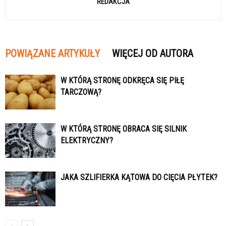
REDAKCJA
POWIĄZANE ARTYKUŁY
WIĘCEJ OD AUTORA
W KTÓRĄ STRONĘ ODKRĘCA SIĘ PIŁĘ
TARCZOWĄ?
W KTÓRĄ STRONĘ OBRACA SIĘ SILNIK
ELEKTRYCZNY?
JAKA SZLIFIERKA KĄTOWA DO CIĘCIA PŁYTEK?