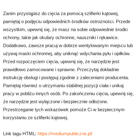
Zanim przystąpisz do cięcia za pomocą szlifierki kątowej,
pamiętaj o podjęciu odpowiednich środków ostrożności. Przede
wszystkim, upewnij się, że masz na sobie odpowiednie środki
ochrony, takie jak okulary ochronne, nauszniki i rękawice.
Dodatkowo, zawsze pracuj w dobrze wentylowanym miejscu lub
używaj maski ochronnej, aby uniknąć wdychania pyłu i opiłków.
Przed rozpoczęciem cięcia, upewnij się, że narzędzie jest
prawidłowo zamocowane i sprawne. Przeczytaj dokładnie
instrukcję obsługi i postępuj zgodnie z zaleceniami producenta.
Pamiętaj również o utrzymaniu stabilnej pozycji ciała i unikaj
pracy w pobliżu innych osób. Po zakończeniu cięcia, upewnij się,
że narzędzie jest wyłączone i bezpiecznie odłożone.
Przestrzeganie tych wskazówek pomoże Ci w bezpiecznym
korzystaniu ze szlifierki kątowej.
Link tagu HTML:
https://mediumpubliczne.pl/