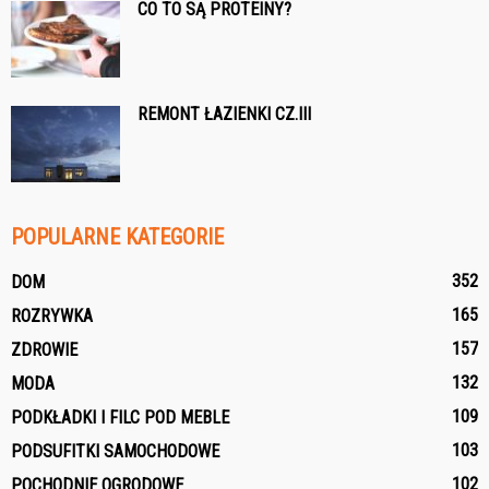
CO TO SĄ PROTEINY?
REMONT ŁAZIENKI CZ.III
POPULARNE KATEGORIE
352
DOM
165
ROZRYWKA
157
ZDROWIE
132
MODA
109
PODKŁADKI I FILC POD MEBLE
103
PODSUFITKI SAMOCHODOWE
102
POCHODNIE OGRODOWE