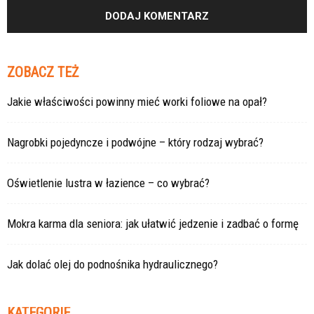
ZOBACZ TEŻ
Jakie właściwości powinny mieć worki foliowe na opał?
Nagrobki pojedyncze i podwójne – który rodzaj wybrać?
Oświetlenie lustra w łazience – co wybrać?
Mokra karma dla seniora: jak ułatwić jedzenie i zadbać o formę
Jak dolać olej do podnośnika hydraulicznego?
KATEGORIE