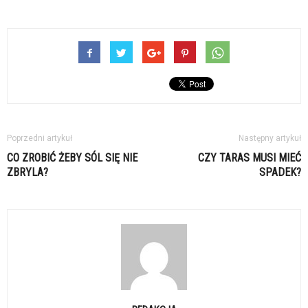
Poprzedni artykuł
Następny artykuł
CO ZROBIĆ ŻEBY SÓL SIĘ NIE
CZY TARAS MUSI MIEĆ
ZBRYLA?
SPADEK?