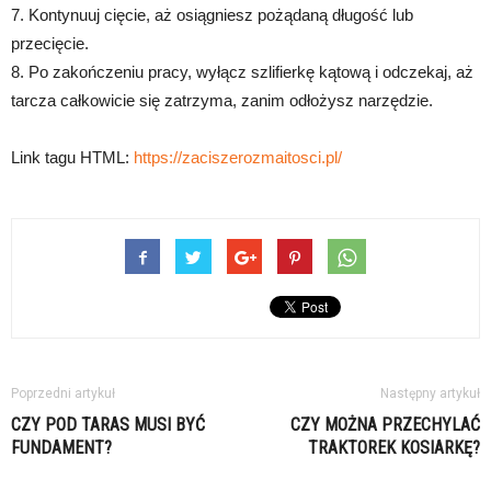
7. Kontynuuj cięcie, aż osiągniesz pożądaną długość lub
przecięcie.
8. Po zakończeniu pracy, wyłącz szlifierkę kątową i odczekaj, aż
tarcza całkowicie się zatrzyma, zanim odłożysz narzędzie.
Link tagu HTML:
https://zaciszerozmaitosci.pl/
Poprzedni artykuł
Następny artykuł
CZY POD TARAS MUSI BYĆ
CZY MOŻNA PRZECHYLAĆ
FUNDAMENT?
TRAKTOREK KOSIARKĘ?