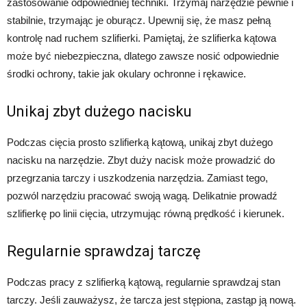
zastosowanie odpowiedniej techniki. Trzymaj narzędzie pewnie i
stabilnie, trzymając je oburącz. Upewnij się, że masz pełną
kontrolę nad ruchem szlifierki. Pamiętaj, że szlifierka kątowa
może być niebezpieczna, dlatego zawsze nosić odpowiednie
środki ochrony, takie jak okulary ochronne i rękawice.
Unikaj zbyt dużego nacisku
Podczas cięcia prosto szlifierką kątową, unikaj zbyt dużego
nacisku na narzędzie. Zbyt duży nacisk może prowadzić do
przegrzania tarczy i uszkodzenia narzędzia. Zamiast tego,
pozwól narzędziu pracować swoją wagą. Delikatnie prowadź
szlifierkę po linii cięcia, utrzymując równą prędkość i kierunek.
Regularnie sprawdzaj tarczę
Podczas pracy z szlifierką kątową, regularnie sprawdzaj stan
tarczy. Jeśli zauważysz, że tarcza jest stępiona, zastąp ją nową.