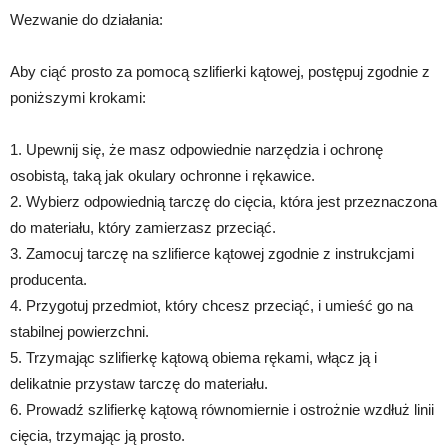
Wezwanie do działania:
Aby ciąć prosto za pomocą szlifierki kątowej, postępuj zgodnie z
poniższymi krokami:
1. Upewnij się, że masz odpowiednie narzędzia i ochronę
osobistą, taką jak okulary ochronne i rękawice.
2. Wybierz odpowiednią tarczę do cięcia, która jest przeznaczona
do materiału, który zamierzasz przeciąć.
3. Zamocuj tarczę na szlifierce kątowej zgodnie z instrukcjami
producenta.
4. Przygotuj przedmiot, który chcesz przeciąć, i umieść go na
stabilnej powierzchni.
5. Trzymając szlifierkę kątową obiema rękami, włącz ją i
delikatnie przystaw tarczę do materiału.
6. Prowadź szlifierkę kątową równomiernie i ostrożnie wzdłuż linii
cięcia, trzymając ją prosto.