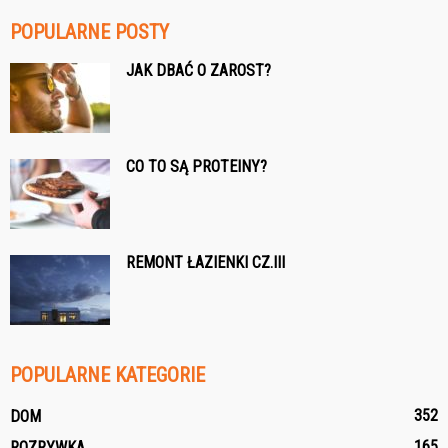
POPULARNE POSTY
JAK DBAĆ O ZAROST?
CO TO SĄ PROTEINY?
REMONT ŁAZIENKI CZ.III
POPULARNE KATEGORIE
352
DOM
165
ROZRYWKA