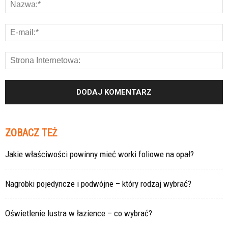
ZOBACZ TEŻ
Jakie właściwości powinny mieć worki foliowe na opał?
Nagrobki pojedyncze i podwójne – który rodzaj wybrać?
Oświetlenie lustra w łazience – co wybrać?