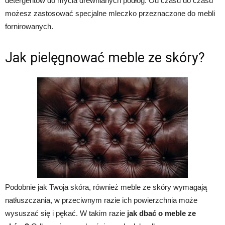
detergentów do mycia drewnianych podłóg. Od czasu do czasu
możesz zastosować specjalne mleczko przeznaczone do mebli
fornirowanych.
Jak pielęgnować meble ze skóry?
Podobnie jak Twoja skóra, również meble ze skóry wymagają
natłuszczania, w przeciwnym razie ich powierzchnia może
wysuszać się i pękać. W takim razie
jak dbać o meble ze