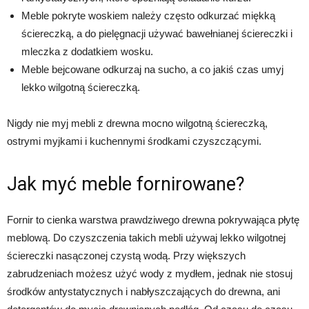
Meble pokryte woskiem należy często odkurzać miękką
ściereczką, a do pielęgnacji używać bawełnianej ściereczki i
mleczka z dodatkiem wosku.
Meble bejcowane odkurzaj na sucho, a co jakiś czas umyj
lekko wilgotną ściereczką.
Nigdy nie myj mebli z drewna mocno wilgotną ściereczką,
ostrymi myjkami i kuchennymi środkami czyszczącymi.
Jak myć meble fornirowane?
Fornir to cienka warstwa prawdziwego drewna pokrywająca płytę
meblową. Do czyszczenia takich mebli używaj lekko wilgotnej
ściereczki nasączonej czystą wodą. Przy większych
zabrudzeniach możesz użyć wody z mydłem, jednak nie stosuj
środków antystatycznych i nabłyszczających do drewna, ani