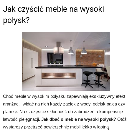
Jak czyścić meble na wysoki
połysk?
Choć meble w wysokim połysku zapewniają ekskluzywny efekt
aranżacji, widać na nich każdy zaciek z wody, odcisk palca czy
plamkę. Na szczęście skłonność do zabrudzeń rekompensuje
łatwość pielęgnacji.
Jak dbać o meble na wysoki połysk?
Otóż
wystarczy przetrzeć powierzchnię mebli lekko wilgotną