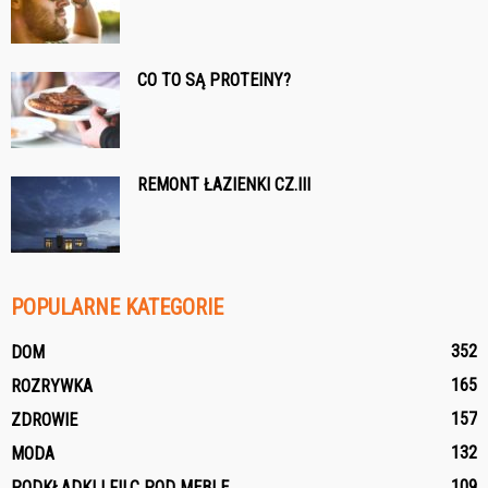
CO TO SĄ PROTEINY?
REMONT ŁAZIENKI CZ.III
POPULARNE KATEGORIE
352
DOM
165
ROZRYWKA
157
ZDROWIE
132
MODA
109
PODKŁADKI I FILC POD MEBLE