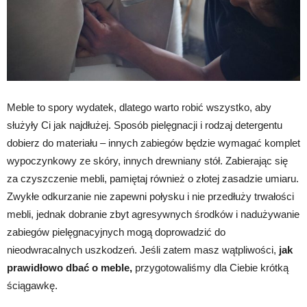
Meble to spory wydatek, dlatego warto robić wszystko, aby
służyły Ci jak najdłużej. Sposób pielęgnacji i rodzaj detergentu
dobierz do materiału – innych zabiegów będzie wymagać komplet
wypoczynkowy ze skóry, innych drewniany stół. Zabierając się
za czyszczenie mebli, pamiętaj również o złotej zasadzie umiaru.
Zwykłe odkurzanie nie zapewni połysku i nie przedłuży trwałości
mebli, jednak dobranie zbyt agresywnych środków i nadużywanie
zabiegów pielęgnacyjnych mogą doprowadzić do
nieodwracalnych uszkodzeń. Jeśli zatem masz wątpliwości,
jak
prawidłowo dbać o meble,
przygotowaliśmy dla Ciebie krótką
ściągawkę.