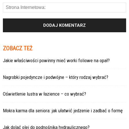
ZOBACZ TEŻ
Jakie właściwości powinny mieć worki foliowe na opał?
Nagrobki pojedyncze i podwójne – który rodzaj wybrać?
Oświetlenie lustra w łazience – co wybrać?
Mokra karma dla seniora: jak ułatwić jedzenie i zadbać o formę
Jak dolać olej do podnośnika hydraulicznego?