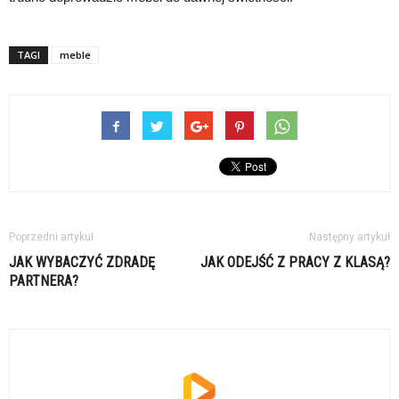
TAGI
meble
Poprzedni artykuł
Następny artykuł
JAK WYBACZYĆ ZDRADĘ
JAK ODEJŚĆ Z PRACY Z KLASĄ?
PARTNERA?