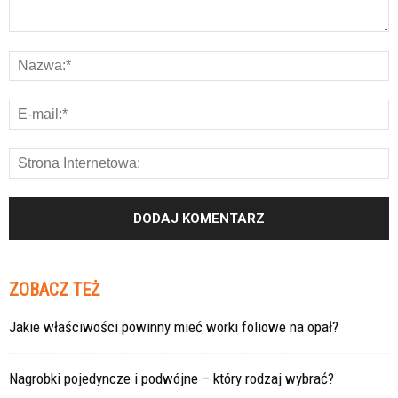
ZOBACZ TEŻ
Jakie właściwości powinny mieć worki foliowe na opał?
Nagrobki pojedyncze i podwójne – który rodzaj wybrać?