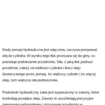
Kiedy pompa hydrauliczna jest włączona, zaczyna pompować
olej do cylindra. W wyniku tego tłok przesuwa się do góry, co
powoduje podniesienie przedmiotu. Siła, z jaką tłok podnosi
przedmiot, zależy od wielkości cylindra i ilości oleju
dostarczanego przez pompę. Im większy cylinder i im więcej
oleju, tym większa siła podnoszenia.
Podnośnik hydrauliczny żaba jest wyposażony w zawory, które
kontrolują przepływ oleju. Zawory te umożliwiają precyzyjne
sterowanie podnośnikiem i utrzymanie przedmiotu w