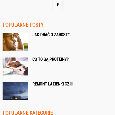
POPULARNE POSTY
JAK DBAĆ O ZAROST?
CO TO SĄ PROTEINY?
REMONT ŁAZIENKI CZ.III
POPULARNE KATEGORIE