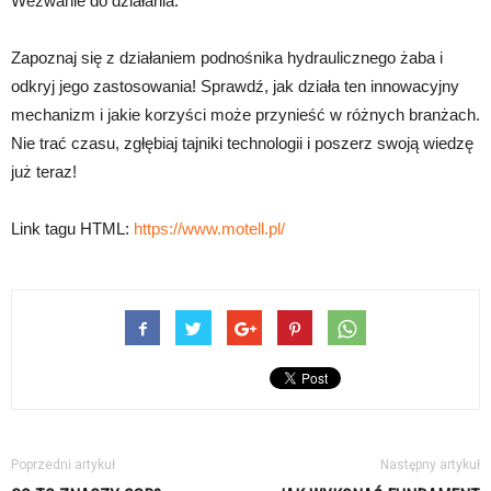
Wezwanie do działania:
Zapoznaj się z działaniem podnośnika hydraulicznego żaba i
odkryj jego zastosowania! Sprawdź, jak działa ten innowacyjny
mechanizm i jakie korzyści może przynieść w różnych branżach.
Nie trać czasu, zgłębiaj tajniki technologii i poszerz swoją wiedzę
już teraz!
Link tagu HTML:
https://www.motell.pl/
Poprzedni artykuł
Następny artykuł