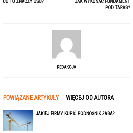
CO TO ZNACZY OSB?
JAK WYKONAĆ FUNDAMENT
POD TARAS?
REDAKCJA
POWIĄZANE ARTYKUŁY
WIĘCEJ OD AUTORA
JAKIEJ FIRMY KUPIĆ PODNOŚNIK ŻABA?