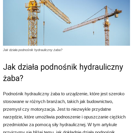
Jak działa podnośnik hydrauliczny żaba?
Jak działa podnośnik hydrauliczny
żaba?
Podnośnik hydrauliczny żaba to urządzenie, które jest szeroko
stosowane w różnych branżach, takich jak budownictwo,
przemysł czy motoryzacja. Jest to niezwykle przydatne
narzędzie, które umożliwia podnoszenie i opuszczanie ciężkich
przedmiotów za pomocą siły hydraulicznej. W tym artykule
przyjrzymy się bliżej temu, jak dokładnie działa podnośnik